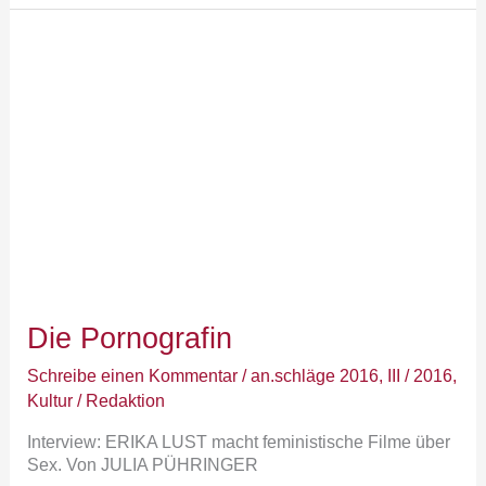
Die
Pornografin
Die Pornografin
Schreibe einen Kommentar
/
an.schläge 2016
,
III / 2016
,
Kultur
/
Redaktion
Interview: ERIKA LUST macht feministische Filme über
Sex. Von JULIA PÜHRINGER