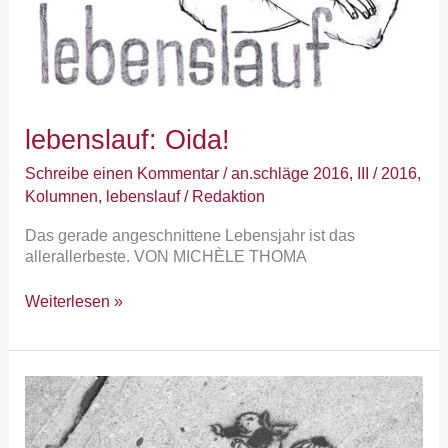
lebenslauf: Oida!
Schreibe einen Kommentar
/
an.schläge 2016
,
III / 2016
,
Kolumnen
,
lebenslauf
/
Redaktion
Das gerade angeschnittene Lebensjahr ist das
allerallerbeste. VON MICHÈLE THOMA
Weiterlesen »
Wachstumsgrenze