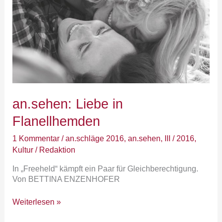
an.sehen: Liebe in
Flanellhemden
1 Kommentar
/
an.schläge 2016
,
an.sehen
,
III / 2016
,
Kultur
/
Redaktion
In „Freeheld“ kämpft ein Paar für Gleichberechtigung.
Von BETTINA ENZENHOFER
Weiterlesen »