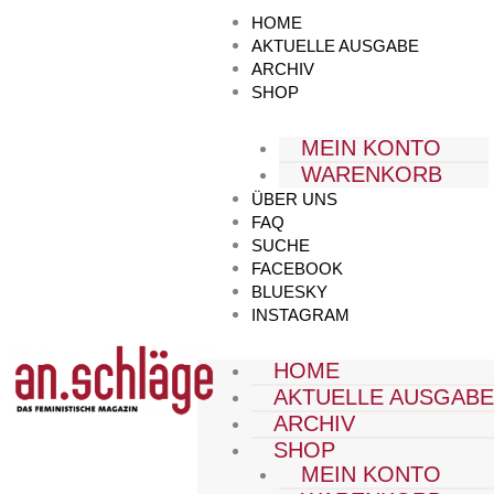
Zum
HOME
Inhalt
AKTUELLE AUSGABE
springen
ARCHIV
SHOP
MEIN KONTO
WARENKORB
ÜBER UNS
FAQ
SUCHE
FACEBOOK
BLUESKY
INSTAGRAM
HOME
AKTUELLE AUSGAB
ARCHIV
SHOP
MEIN KONTO