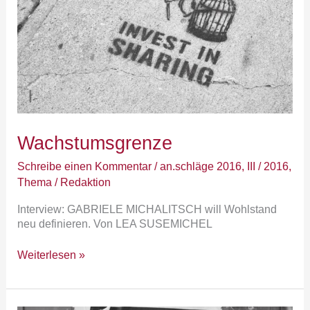
Wachstumsgrenze
Schreibe einen Kommentar
/
an.schläge 2016
,
III / 2016
,
Thema
/
Redaktion
Interview: GABRIELE MICHALITSCH will Wohlstand
neu definieren. Von LEA SUSEMICHEL
Weiterlesen »