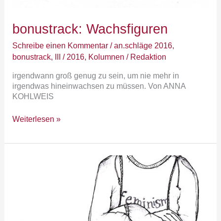
bonustrack: Wachsfiguren
Schreibe einen Kommentar
/
an.schläge 2016
,
bonustrack
,
III / 2016
,
Kolumnen
/
Redaktion
irgendwann groß genug zu sein, um nie mehr in
irgendwas hineinwachsen zu müssen. Von ANNA
KOHLWEIS
Weiterlesen »
lebenslauf:
Oida!