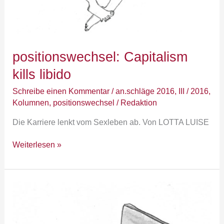
positionswechsel: Capitalism
kills libido
Schreibe einen Kommentar
/
an.schläge 2016
,
III / 2016
,
Kolumnen
,
positionswechsel
/
Redaktion
Die Karriere lenkt vom Sexleben ab. Von LOTTA LUISE
Weiterlesen »
bonustrack:
Wachsfiguren