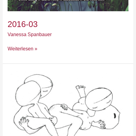
2016-03
Vanessa Spanbauer
Weiterlesen »
positionswechsel:
Capitalism
kills
libido