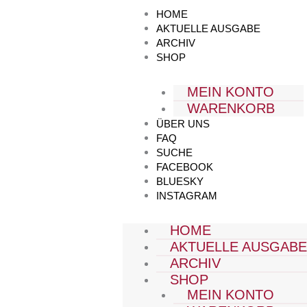
Zum
HOME
Inhalt
AKTUELLE AUSGABE
springen
ARCHIV
SHOP
MEIN KONTO
WARENKORB
ÜBER UNS
FAQ
SUCHE
FACEBOOK
BLUESKY
INSTAGRAM
HOME
AKTUELLE AUSGAB
ARCHIV
SHOP
MEIN KONTO