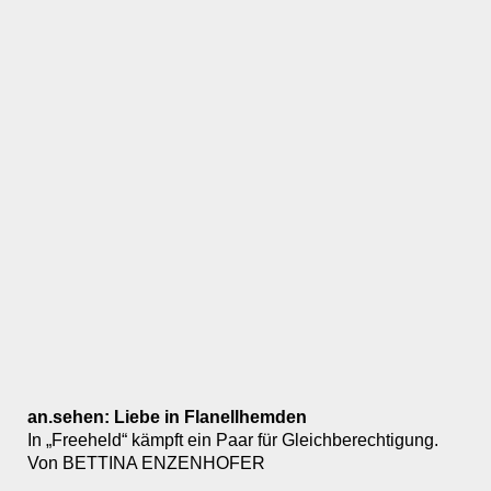
an.sehen: Liebe in Flanellhemden
In „Freeheld“ kämpft ein Paar für Gleichberechtigung.
Von BETTINA ENZENHOFER