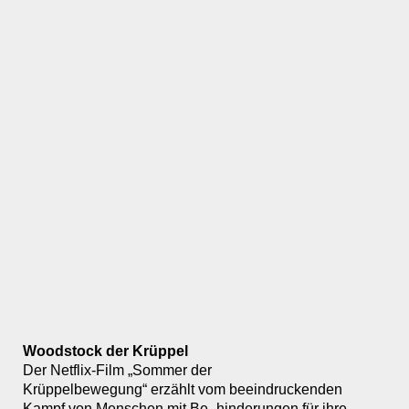
Woodstock der Krüppel
Der Netflix-Film „Sommer der
Krüppelbewegung“ erzählt vom beeindruckenden
Kampf von Menschen mit Be_hinderungen für ihre