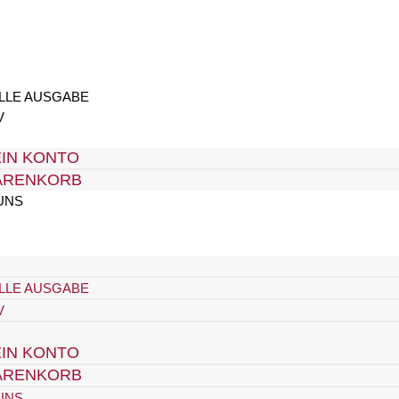
LLE AUSGABE
V
IN KONTO
ARENKORB
UNS
LLE AUSGABE
V
IN KONTO
ARENKORB
UNS