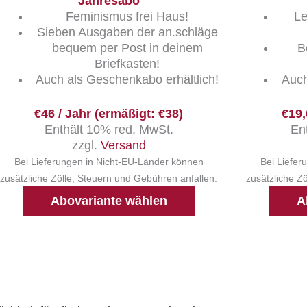
Jahresabo
Feminismus frei Haus!
Le
Sieben Ausgaben der an.schläge
bequem per Post in deinem
B
Briefkasten!
Auch als Geschenkabo erhältlich!
Auch
€46 / Jahr (ermäßigt: €38)
€19,
Enthält 10% red. MwSt.
En
zzgl.
Versand
Bei Lieferungen in Nicht-EU-Länder können
Bei Liefer
zusätzliche Zölle, Steuern und Gebühren anfallen.
zusätzliche Z
Abovariante wählen
A