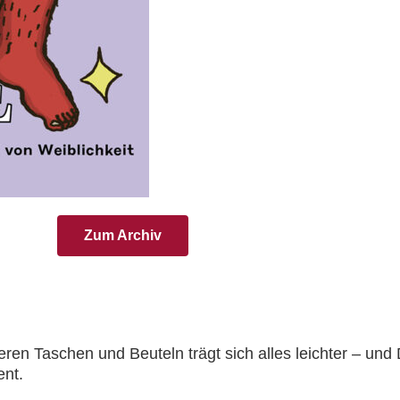
Zum Archiv
eren Taschen und Beuteln trägt sich alles leichter – und 
nt.