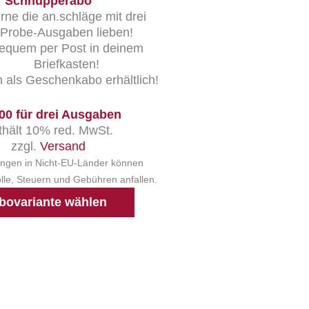
Schnupperabo
rne die an.schläge mit drei
Probe-Ausgaben lieben!
equem per Post in deinem
Briefkasten!
 als Geschenkabo erhältlich!
00 für drei Ausgaben
thält 10% red. MwSt.
zzgl.
Versand
ungen in Nicht-EU-Länder können
ölle, Steuern und Gebühren anfallen.
bovariante wählen