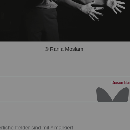
© Rania Moslam
Diesen Beit
erliche Felder sind mit
*
markiert