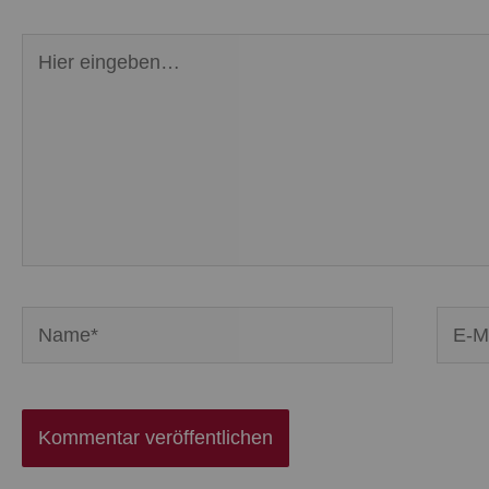
Hier
eingeben…
Name*
E-
Mail-
Adres