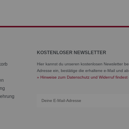
KOSTENLOSER NEWSLETTER
korb
Hier kannst du unseren kostenlosen Newsletter bes
Adresse ein, bestätige die erhaltene e-Mail und ab
» Hinweise zum Datenschutz und Widerruf findest 
en
ang
lehrung
Email