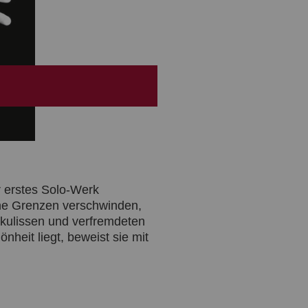
r erstes Solo-Werk
sche Grenzen verschwinden,
dkulissen und verfremdeten
nheit liegt, beweist sie mit