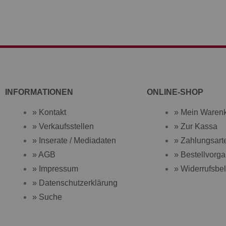
INFORMATIONEN
ONLINE-SHOP
» Kontakt
» Mein Waren
» Verkaufsstellen
» Zur Kassa
» Inserate / Mediadaten
» Zahlungsart
» AGB
» Bestellvorg
» Impressum
» Widerrufsbe
» Datenschutzerklärung
» Suche