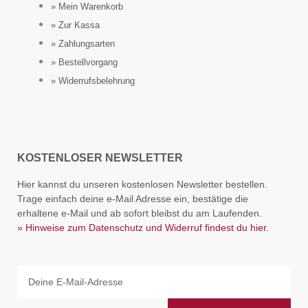
» Mein Warenkorb
» Zur Kassa
» Zahlungsarten
» Bestellvorgang
» Widerrufsbelehrung
KOSTENLOSER NEWSLETTER
Hier kannst du unseren kostenlosen Newsletter bestellen.
Trage einfach deine e-Mail Adresse ein, bestätige die
erhaltene e-Mail und ab sofort bleibst du am Laufenden.
» Hinweise zum Datenschutz und Widerruf findest du hier.
Email