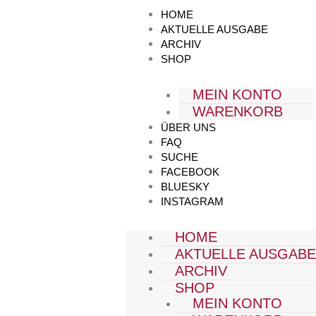
Zum
HOME
Inhalt
AKTUELLE AUSGABE
springen
ARCHIV
SHOP
MEIN KONTO
WARENKORB
ÜBER UNS
FAQ
SUCHE
FACEBOOK
BLUESKY
INSTAGRAM
HOME
AKTUELLE AUSGAB
ARCHIV
SHOP
MEIN KONTO