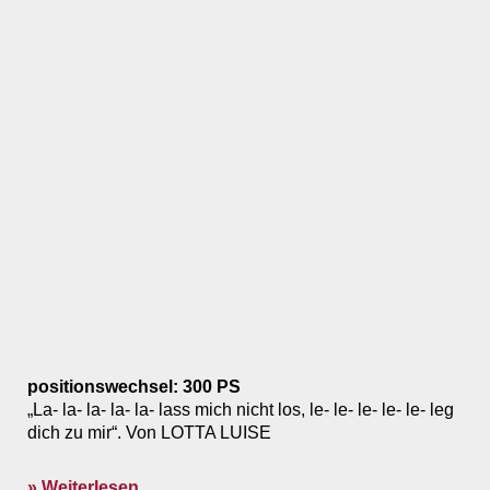
positionswechsel: 300 PS
„La- la- la- la- la- lass mich nicht los, le- le- le- le- le- leg
dich zu mir“. Von LOTTA LUISE
» Weiterlesen