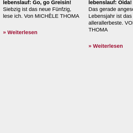
lebenslauf: Go, go Greisin!
lebenslauf: Oida!
Siebzig ist das neue Fünfzig,
Das gerade angesc
lese ich. Von MICHÈLE THOMA
Lebensjahr ist das
allerallerbeste. 
THOMA
» Weiterlesen
» Weiterlesen