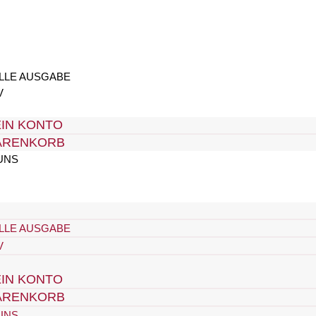
LLE AUSGABE
V
IN KONTO
ARENKORB
UNS
LLE AUSGABE
V
IN KONTO
ARENKORB
UNS