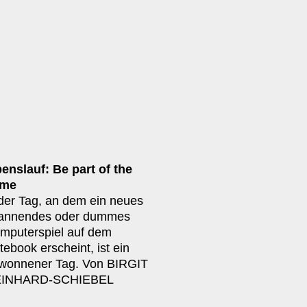
benslauf: Be part of the
me
der Tag, an dem ein neues
annendes oder dummes
mputerspiel auf dem
tebook erscheint, ist ein
wonnener Tag. Von BIRGIT
INHARD-SCHIEBEL