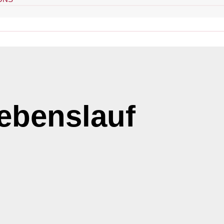
lebenslauf