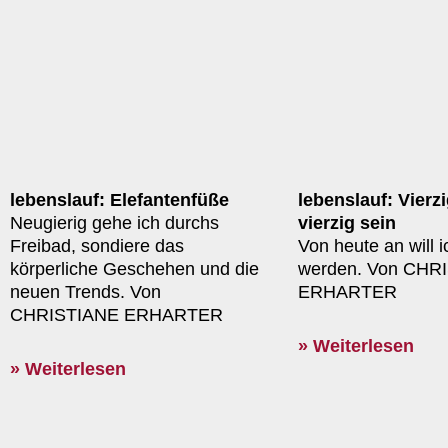
lebenslauf: Elefantenfüße
lebenslauf: Vierz
Neugierig gehe ich durchs
vierzig sein
Freibad, sondiere das
Von heute an will ic
körperliche Geschehen und die
werden. Von CHR
neuen Trends. Von
ERHARTER
CHRISTIANE ERHARTER
» Weiterlesen
» Weiterlesen