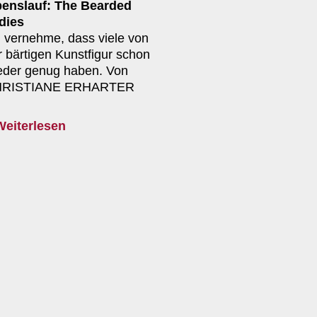
benslauf: The Bearded
dies
h vernehme, dass viele von
r bärtigen Kunstfigur schon
eder genug haben. Von
RISTIANE ERHARTER
Weiterlesen