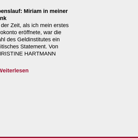
benslauf: Miriam in meiner
nk
der Zeit, als ich mein erstes
rokonto eröffnete, war die
hl des Geldinstitutes ein
litisches Statement. Von
RISTINE HARTMANN
Weiterlesen