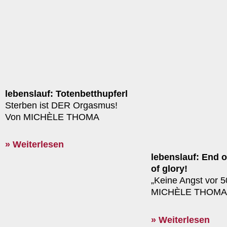
lebenslauf: Totenbetthupferl
Sterben ist DER Orgasmus!
Von MICHÈLE THOMA
» Weiterlesen
lebenslauf: End o
of glory!
„Keine Angst vor 5
MICHÈLE THOMA
» Weiterlesen