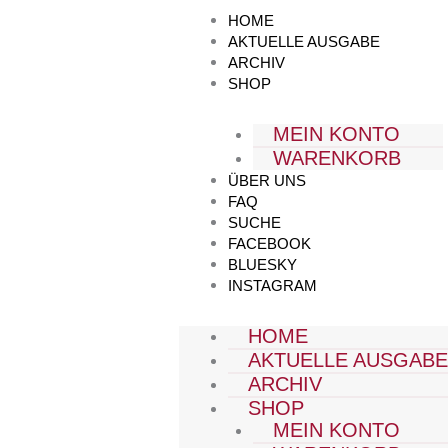
Zum
HOME
Inhalt
AKTUELLE AUSGABE
springen
ARCHIV
SHOP
MEIN KONTO
WARENKORB
ÜBER UNS
FAQ
SUCHE
FACEBOOK
BLUESKY
INSTAGRAM
HOME
AKTUELLE AUSGAB
ARCHIV
SHOP
MEIN KONTO