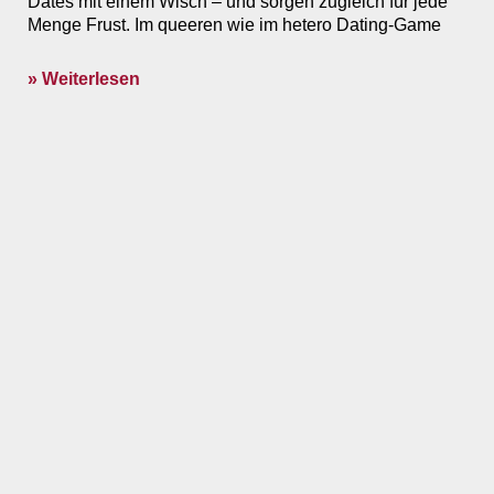
Dates mit einem Wisch – und sorgen zugleich für jede
Menge Frust. Im queeren wie im hetero Dating-Game
» Weiterlesen