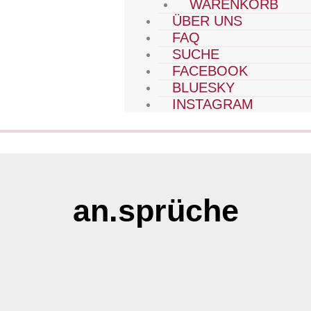
WARENKORB
ÜBER UNS
FAQ
SUCHE
FACEBOOK
BLUESKY
INSTAGRAM
an.sprüche
Seite
Seite
Seite