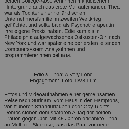
beiden College-Absolventinnen mit jüdischem
Hintergrund auch das erste Mal aufeinander. Thea
war als Tochter einer holländischen
Unternehmersfamilie im zweiten Weltkrieg
geflüchtet und sollte bald als Psychotherapeutin
ihre eigene Praxis haben. Edie kam als in
Philadelphia aufgewachsenes Ostküsten-Girl nach
New York und war später eine der ersten leitenden
Computersystem-Analystinnen und -
programmiererinnen bei IBM.
Edie & Thea: A Very Long
Engagement, Foto: DV8-Film
Fotos und Videoaufnahmen einer gemeinsamen
Reise nach Surinam, vom Haus in den Hamptons,
von früheren Strandurlauben oder Gay-Rights-
Demos stehen dem späteren Alltag der beiden
Frauen gegenüber. Mit 45 Jahren erkrankte Thea
an Multipler Sklerose, was das Paar vor neue