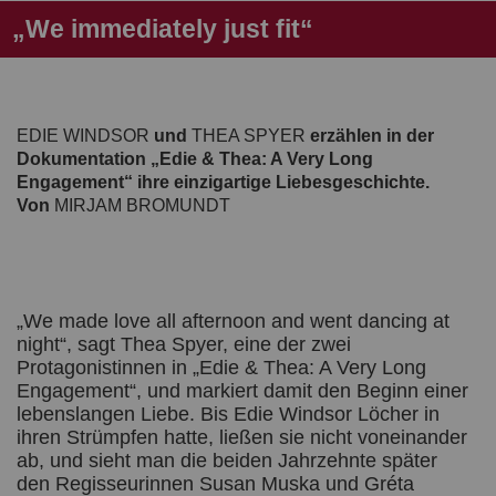
„We immediately just fit“
EDIE WINDSOR
und
THEA SPYER
erzählen in der
Dokumentation „Edie & Thea: A Very Long
Engagement“ ihre einzigartige Liebesgeschichte.
Von
MIRJAM BROMUNDT
„We made love all afternoon and went dancing at
night“, sagt Thea Spyer, eine der zwei
Protagonistinnen in „Edie & Thea: A Very Long
Engagement“, und markiert damit den Beginn einer
lebenslangen Liebe. Bis Edie Windsor Löcher in
ihren Strümpfen hatte, ließen sie nicht voneinander
ab, und sieht man die beiden Jahrzehnte später
den Regisseurinnen Susan Muska und Gréta