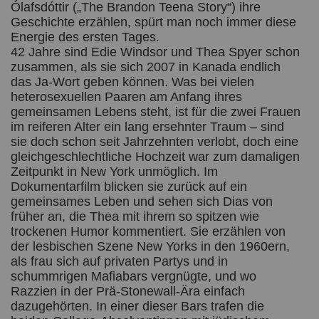
Ólafsdóttir („The Brandon Teena Story“) ihre
Geschichte erzählen, spürt man noch immer diese
Energie des ersten Tages.
42 Jahre sind Edie Windsor und Thea Spyer schon
zusammen, als sie sich 2007 in Kanada endlich
das Ja-Wort geben können. Was bei vielen
heterosexuellen Paaren am Anfang ihres
gemeinsamen Lebens steht, ist für die zwei Frauen
im reiferen Alter ein lang ersehnter Traum – sind
sie doch schon seit Jahrzehnten verlobt, doch eine
gleichgeschlechtliche Hochzeit war zum damaligen
Zeitpunkt in New York unmöglich. Im
Dokumentarfilm blicken sie zurück auf ein
gemeinsames Leben und sehen sich Dias von
früher an, die Thea mit ihrem so spitzen wie
trockenen Humor kommentiert. Sie erzählen von
der lesbischen Szene New Yorks in den 1960ern,
als frau sich auf privaten Partys und in
schummrigen Mafiabars vergnügte, und wo
Razzien in der Prä-Stonewall-Ära einfach
dazugehörten. In einer dieser Bars trafen die