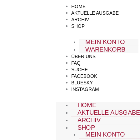
Zum
HOME
Inhalt
AKTUELLE AUSGABE
springen
ARCHIV
SHOP
MEIN KONTO
WARENKORB
ÜBER UNS
FAQ
SUCHE
FACEBOOK
BLUESKY
INSTAGRAM
HOME
AKTUELLE AUSGAB
ARCHIV
SHOP
MEIN KONTO