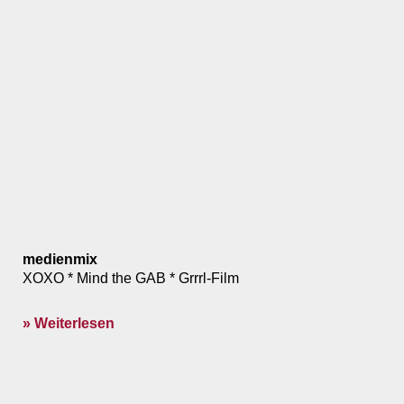
medienmix
XOXO * Mind the GAB * Grrrl-Film
» Weiterlesen