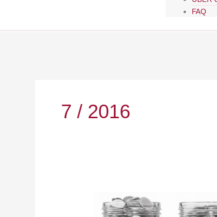
FAQ
7 / 2016
Pensionspanikmache