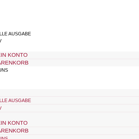
LLE AUSGABE
V
IN KONTO
ARENKORB
UNS
LLE AUSGABE
V
IN KONTO
ARENKORB
UNS