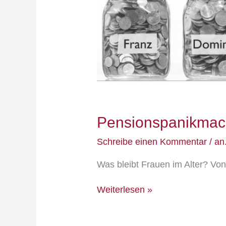
Pensionspanikma
Schreibe einen Kommentar
/
an
Was bleibt Frauen im Alter? V
Weiterlesen »