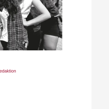
edaktion