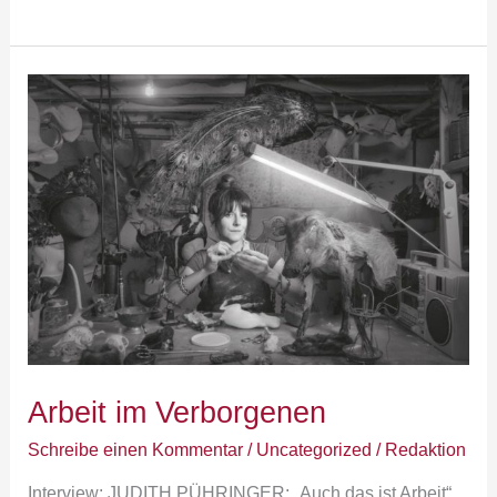
Arbeit
im
Verborgenen
Arbeit im Verborgenen
Schreibe einen Kommentar
/
Uncategorized
/
Redaktion
Interview: JUDITH PÜHRINGER: „Auch das ist Arbeit“.