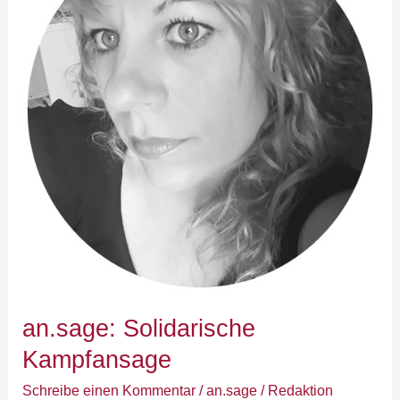
an.sage: Solidarische
Kampfansage
Schreibe einen Kommentar
/
an.sage
/
Redaktion