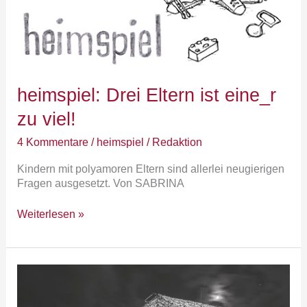
heimspiel: Drei Eltern ist eine_r
zu viel!
4 Kommentare
/
heimspiel
/
Redaktion
Kindern mit polyamoren Eltern sind allerlei neugierigen
Fragen ausgesetzt. Von SABRINA
Weiterlesen »
an.sprüche:
Der
europäische