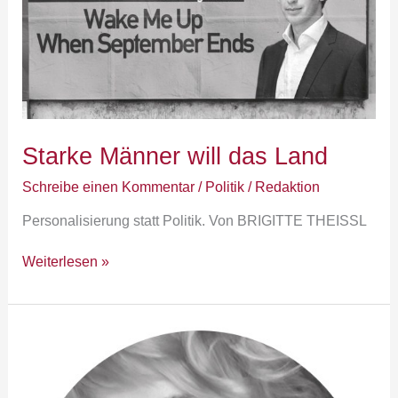
Starke Männer will das Land
Schreibe einen Kommentar
/
Politik
/
Redaktion
Personalisierung statt Politik. Von BRIGITTE THEISSL
Weiterlesen »
an.sage:
Solidarische
Kampfansage