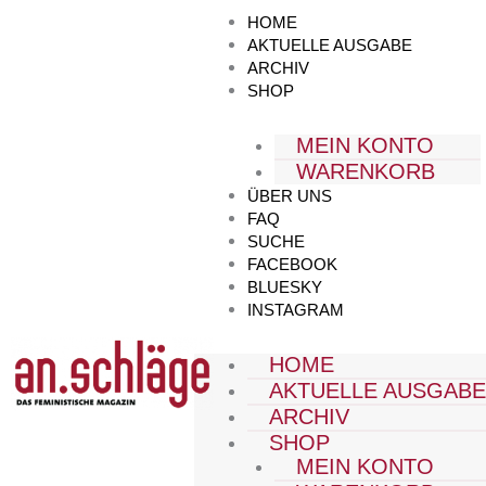
Zum
HOME
Inhalt
AKTUELLE AUSGABE
springen
ARCHIV
SHOP
MEIN KONTO
WARENKORB
ÜBER UNS
FAQ
SUCHE
FACEBOOK
BLUESKY
INSTAGRAM
HOME
AKTUELLE AUSGAB
ARCHIV
SHOP
MEIN KONTO