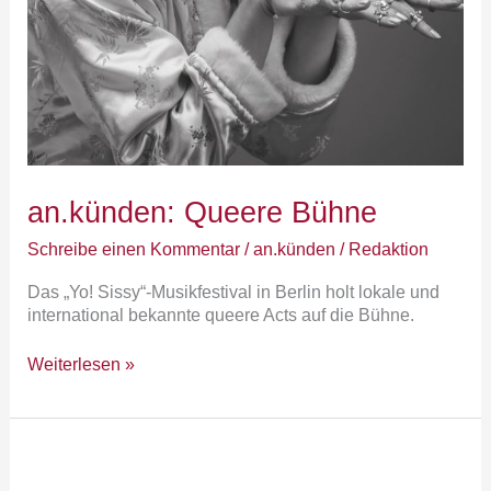
an.künden: Queere Bühne
Schreibe einen Kommentar
/
an.künden
/
Redaktion
Das „Yo! Sissy“-Musikfestival in Berlin holt lokale und
international bekannte queere Acts auf die Bühne.
Weiterlesen »
Kurzkommentare
aus