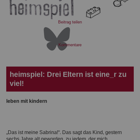
Beitrag teilen
Kommentare
heimspiel: Drei Eltern ist eine_r zu
viel!
leben mit kindern
„Das ist meine Sabrina!“. Das sagt das Kind, gestern
sechs Jahre alt geworden, zu jedem, der mich