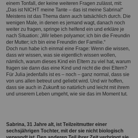
einem Tonfall, der keine weiteren Fragen zulässt, mit:
„Das ist NICHT meine Tante – das ist meine Sabrina!“
Meistens ist das Thema dann auch tatsächlich durch. Die
wenigen Male, in denen es jemand wagt, danach noch
weiter zu fragen, springe ich helfend ein und erkläre je
nach Situation: „Wir leben polyamor; ich bin die Freundin
der Mutter; ich bin eine Freundin der Familie.“
Doch nun habe ich einmal eine Frage: Wenn die wissen,
dass wir wissen, was sie eigentlich wissen wollen,
nämlich, warum dieses Kind ein Eltern zu viel hat, warum
fragen sie dann das eine Kind und nicht die drei Eltern?
Für Julia jedenfalls ist es – noch – ganz normal, dass sie
von uns allen betreut und geliebt wird. Und wir hoffen,
dass sie auch in Zukunft so natürlich und leicht mit ihrem
und unserem Leben umgeht, wie sie das im Moment tut.
Sabrina, 31 Jahre alt, ist Teilzeitmutter einer
sechsjährigen Tochter, mit der sie nicht biologisch
verwandt ist. Den anderen Teil ihrer Zeit verbringt sie