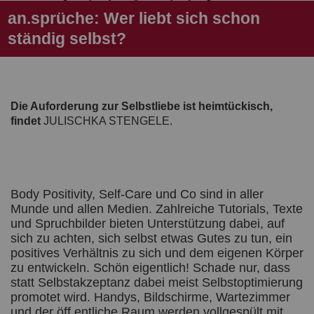
an.sprüche: Wer liebt sich schon
ständig selbst?
Die Auforderung zur Selbstliebe ist heimtückisch,
findet
JULISCHKA STENGELE.
Body Positivity, Self-Care und Co sind in aller
Munde und allen Medien. Zahlreiche Tutorials, Texte
und Spruchbilder bieten Unterstützung dabei, auf
sich zu achten, sich selbst etwas Gutes zu tun, ein
positives Verhältnis zu sich und dem eigenen Körper
zu entwickeln. Schön eigentlich! Schade nur, dass
statt Selbstakzeptanz dabei meist Selbstoptimierung
promotet wird. Handys, Bildschirme, Wartezimmer
und der öff entliche Raum werden vollgespült mit