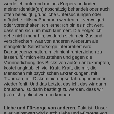
werde ich aufgrund meines Körpers und/oder
meiner Identität(en) abschätzig behandelt oder auch
offen beleidigt, gründliche Untersuchungen oder
mögliche Hilfsmaßnahmen werden mir verweigert
oder vorenthalten. Ich lerne: Ich bin es nicht wert,
dass man sich um mich kümmert. Die Folge: Ich
gehe nicht mehr hin, wodurch sich mein Zustand
verschlechtert, was von anderen wiederum als
mangelnde Selbstfürsorge interpretiert wird.
Da dagegenzuhalten, mich nicht runterziehen zu
lassen, für mich einzustehen und gegen die
Verinnerlichung des Blicks von außen anzukämpfen,
kostet unglaublich viel Kraft. Kraft, die mir, die
Menschen mit psychischen Erkrankungen, mit
Traumata, mit Diskriminierungserfahrungen immer
wieder fehlt. Und das Letzte, das ich, das wir dann
brauchen, ist, darin bestätigt zu werden, dass wir
(so) nicht geliebt werden können.
Liebe und Fürsorge von anderen.
Fakt ist: Unser
aller Selbstwert wird durch Liebe und Fürsorge von