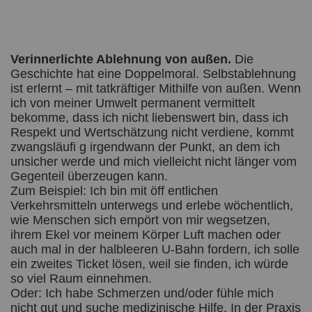
Verinnerlichte Ablehnung von außen.
Die
Geschichte hat eine Doppelmoral. Selbstablehnung
ist erlernt – mit tatkräftiger Mithilfe von außen. Wenn
ich von meiner Umwelt permanent vermittelt
bekomme, dass ich nicht liebenswert bin, dass ich
Respekt und Wertschätzung nicht verdiene, kommt
zwangsläufi g irgendwann der Punkt, an dem ich
unsicher werde und mich vielleicht nicht länger vom
Gegenteil überzeugen kann.
Zum Beispiel: Ich bin mit öff entlichen
Verkehrsmitteln unterwegs und erlebe wöchentlich,
wie Menschen sich empört von mir wegsetzen,
ihrem Ekel vor meinem Körper Luft machen oder
auch mal in der halbleeren U-Bahn fordern, ich solle
ein zweites Ticket lösen, weil sie finden, ich würde
so viel Raum einnehmen.
Oder: Ich habe Schmerzen und/oder fühle mich
nicht gut und suche medizinische Hilfe. In der Praxis