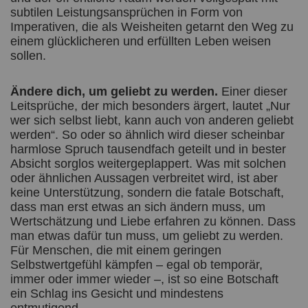
subtilen Leistungsansprüchen in Form von
Imperativen, die als Weisheiten getarnt den Weg zu
einem glücklicheren und erfüllten Leben weisen
sollen.
Ändere dich, um geliebt zu werden.
Einer dieser
Leitsprüche, der mich besonders ärgert, lautet „Nur
wer sich selbst liebt, kann auch von anderen geliebt
werden“. So oder so ähnlich wird dieser scheinbar
harmlose Spruch tausendfach geteilt und in bester
Absicht sorglos weitergeplappert. Was mit solchen
oder ähnlichen Aussagen verbreitet wird, ist aber
keine Unterstützung, sondern die fatale Botschaft,
dass man erst etwas an sich ändern muss, um
Wertschätzung und Liebe erfahren zu können. Dass
man etwas dafür tun muss, um geliebt zu werden.
Für Menschen, die mit einem geringen
Selbstwertgefühl kämpfen – egal ob temporär,
immer oder immer wieder –, ist so eine Botschaft
ein Schlag ins Gesicht und mindestens