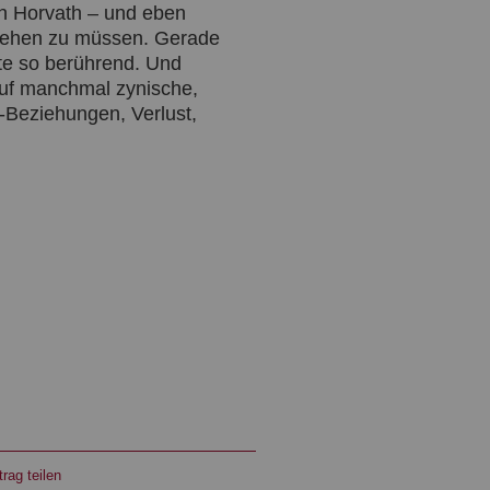
ah Horvath – und eben
nsehen zu müssen. Gerade
hte so berührend. Und
auf manchmal zynische,
-Beziehungen, Verlust,
rag teilen