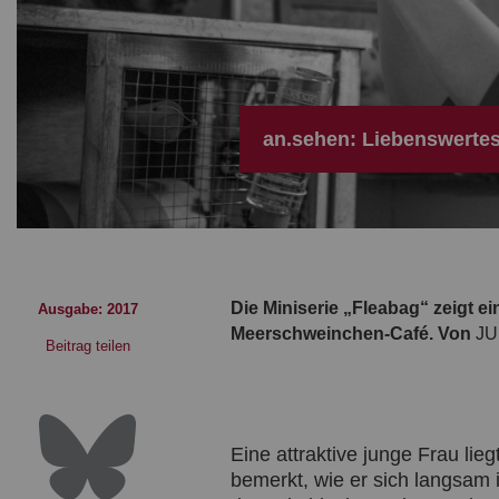
an.sehen: Liebenswertes
Die Miniserie „Fleabag“ zeigt 
Ausgabe: 2017
Meerschweinchen-Café. Von
JU
Beitrag teilen
Eine attraktive junge Frau lie
bemerkt, wie er sich langsam i