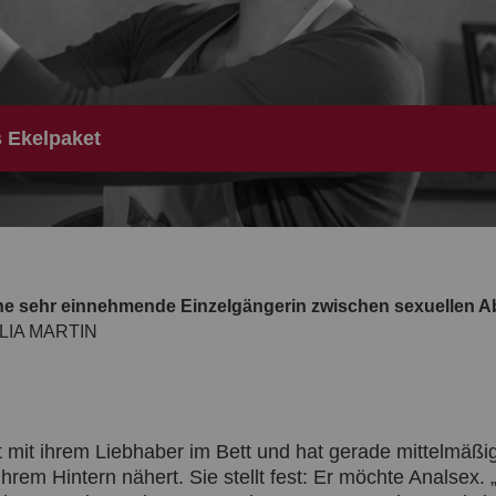
 Ekelpaket
eine sehr einnehmende Einzelgängerin zwischen sexuellen 
LIA MARTIN
gt mit ihrem Liebhaber im Bett und hat gerade mittelmäßi
hrem Hintern nähert. Sie stellt fest: Er möchte Analsex.