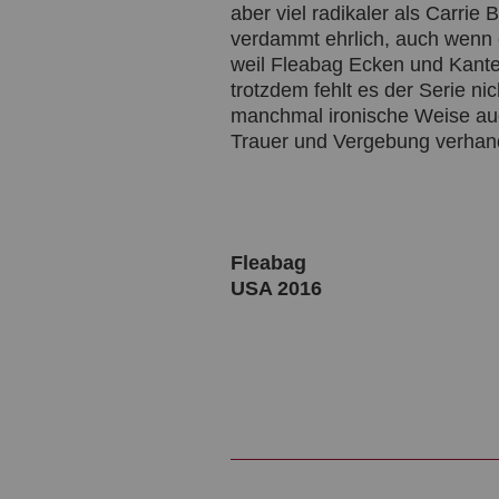
aber viel radikaler als Carr
verdammt ehrlich, auch wenn
weil Fleabag Ecken und Kanten
trotzdem fehlt es der Serie 
manchmal ironische Weise auc
Trauer und Vergebung verhand
Fleabag
USA 2016