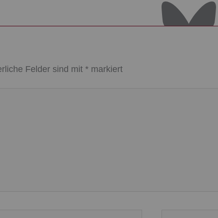
erliche Felder sind mit
*
markiert
Website