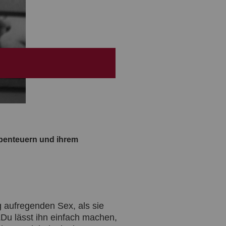
Abenteuern und ihrem
g aufregenden Sex, als sie
 „Du lässt ihn einfach machen,