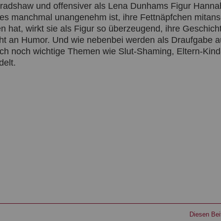
ie Bradshaw und offensiver als Lena Dunhams Figur Hann
 es manchmal unangenehm ist, ihre Fettnäpfchen mita
 hat, wirkt sie als Figur so überzeugend, ihre Geschic
nicht an Humor. Und wie nebenbei werden als Draufgabe 
h noch wichtige Themen wie Slut-Shaming, Eltern-Kind
elt.
Diesen Beit