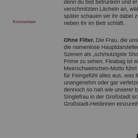
denn du bist betrunken und er
verschmitzten Lächeln an, wä
später schauen wir ihr dabei
Kommentare
neben ihr im Bett schläft.
Ohne Filter.
Die Frau, die uns 
die namenlose Hauptdarsteller
Szenen als „schmutzigste Sho
Prime zu sehen. Fleabag ist e
Meerschweinchen-Motto führt u
für Feingefühl alles aus, was
unangenehm oder gar verletzen
dennoch so nah wie unserer be
Singlefrau in der Großstadt s
Großstadt-Heldinnen einzureih