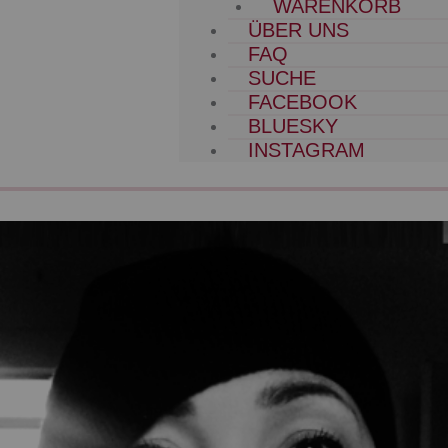
WARENKORB
ÜBER UNS
FAQ
SUCHE
FACEBOOK
BLUESKY
INSTAGRAM