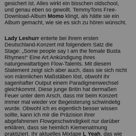
gesichert ist. Alles wirkt ein bisschen oldschool,
und genau eben so gewollt. TemmyTons Free-
Download-Album
Momo
klingt, als hätte sie ein
Album gemacht, wie sie es sich zu hören wünscht.
Lady Leshurr
enterte bei ihrem ersten
Deutschland-Konzert mit folgendem Satz die
Stage: „Some people say I am the female Busta
Rhymes!“ Eine Art Ankündigung ihres
naturgewaltartigen Flow-Talents. Mit diesem
Statement zeigt sich aber auch, dass sie sich nicht
von männlichen Maßstäben löst, obwohl ihr
sagenhafter Output einem Paradigmenwechsel
gleichkommt. Diese junge Britin hat dermaßen
Feuer unter dem Arsch, dass mir beim Konzert
immer mal wieder vor Begeisterung schwindelig
wurde. Obwohl ich es eigentlich besser wissen
sollte, kann ich mir die Präzision ihrer
abgefahrenen Flowgeschwindigkeit nur darüber
erklären, dass sie heimlich Kiemenatmung
praktiziert. Ihr aktuelles Mixtape
L Yeah
, das wie