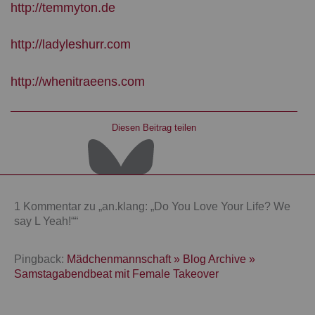
http://temmyton.de
http://ladyleshurr.com
http://whenitraeens.com
Diesen Beitrag teilen
1 Kommentar zu „an.klang: „Do You Love Your Life? We
say L Yeah!““
Pingback:
Mädchenmannschaft » Blog Archive »
Samstagabendbeat mit Female Takeover