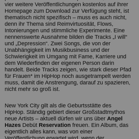
vier weitere Veröffentlichungen kostenlos auf ihrer
Homepage zum Download zur Verfügung steht, ist
thematisch nicht spezifisch – muss es auch nicht,
denn ihr Thema sind Reimvirtuosität, Flows,
Intonierungen und stimmliche Experimente. Eine
nennenswerte Ausnahme bilden die Tracks „I will“
und „Depression“. Zwei Songs, die von der
Unabhängigkeit im Musikbusiness und der
Schwierigkeit im Umgang mit Fame, Karriere und
dem Wiederfinden der eigenen Person darin
handelt. Beide Tracks zeigen, wie stark dieser Pfad
für Frauen* im HipHop noch ausgetrampelt werden
muss, damit die Anstrengung, darauf zu spazieren,
nicht mehr so groß ist.
New York City gilt als die Geburtsstätte des
HipHop. Ständig gebiert dieser Großstadtmythos
neue Artists – aktuell dürfen wir uns über
Angel
Hazes
Debüt
Reservation
freuen. Ein Album, das
eigentlich alles kann, was von einer
Veröffentlichung erwartet wird, wenn der