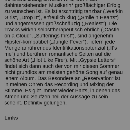
dahinterstehenden Musikerin* großflächiger Erfolg
zu wünschen ist. Es ist arschtrittig tanzbar („Werkin
Girls“, „Drop It“), erfreulich klug („Smile n Hearts“)
und angemessen großschnäuzig („Realest“). Die
Tracks wirken selbsttherapeutisch ehrlich („Castle
on a Cloud“, „Sufferings First“), sind angenehm
Hipster-kompatibel („Jungle Fever“), liefern jede
Menge anrührendes Identifikationspotenzial („It’s
me“) und berühren romantische Seiten auf die
schöne Art („Hot Like Fire“). Mit „Gypsie Letters“
findet sich dann auch der von mir diesen Sommer
nicht grundlos am meisten gehörte Song auf genau
jenem Album. Das Besondere an „Reservation“ ist
in meinen Ohren das Recording und Mixing der
Stimme. Es gibt immer wieder Parts, in denen das
Atmen und Seufzen Teil der Aussage zu sein
scheint. Definitiv gelungen.
Links