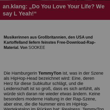
an.klang: „Do You Love Your Life? We
say L Yeah!“
Musikerinnen aus Großbritannien, den USA und
Kartoffelland liefern feinstes Free-Download-Rap-
Material. Von
SOOKEE
Die Hamburgerin
TemmyTon
ist, was in der Szene
als HipHop-Head bezeichnet wird: Eine, deren
Herz für diese Subkultur schlägt, und die
Leidenschaft ist so groß, dass es sich anfühlt, als
würde sich daran nie wieder etwas ändern. Keine
besonders moderne Haltung in der Rap-Szene,
aber eine, die die Nummer eins im HipHop-
Wertekatalog im Rücken hat: Realness. TemmyTon