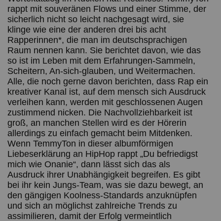
rappt mit souveränen Flows und einer Stimme, der
sicherlich nicht so leicht nachgesagt wird, sie
klinge wie eine der anderen drei bis acht
Rapperinnen*, die man im deutschsprachigen
Raum nennen kann. Sie berichtet davon, wie das
so ist im Leben mit dem Erfahrungen-Sammeln,
Scheitern, An-sich-glauben, und Weitermachen.
Alle, die noch gerne davon berichten, dass Rap ein
kreativer Kanal ist, auf dem mensch sich Ausdruck
verleihen kann, werden mit geschlossenen Augen
zustimmend nicken. Die Nachvollziehbarkeit ist
groß, an manchen Stellen wird es der Hörerin
allerdings zu einfach gemacht beim Mitdenken.
Wenn TemmyTon in dieser albumförmigen
Liebeserklärung an HipHop rappt „Du befriedigst
mich wie Onanie“, dann lässt sich das als
Ausdruck ihrer Unabhängigkeit begreifen. Es gibt
bei ihr kein Jungs-Team, was sie dazu bewegt, an
den gängigen Koolness-Standards anzuknüpfen
und sich an möglichst zahlreiche Trends zu
assimilieren, damit der Erfolg vermeintlich