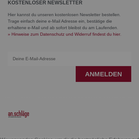
KOSTENLOSER NEWSLETTER
Hier kannst du unseren kostenlosen Newsletter bestellen.
Trage einfach deine e-Mail Adresse ein, bestätige die
erhaltene e-Mail und ab sofort bleibst du am Laufenden.
» Hinweise zum Datenschutz und Widerruf findest du hier.
Email
ANMELDEN
F
I
a
n