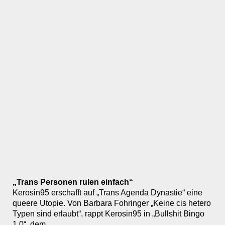
„Trans Personen rulen einfach“
Kerosin95 erschafft auf „Trans Agenda Dynastie“ eine
queere Utopie. Von Barbara Fohringer „Keine cis hetero
Typen sind erlaubt“, rappt Kerosin95 in „Bullshit Bingo
1.0“, dem