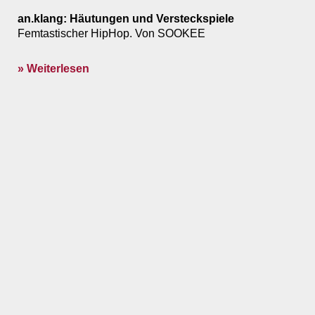
an.klang: Häutungen und Versteckspiele
Femtastischer HipHop. Von SOOKEE
» Weiterlesen