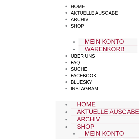
Zum
HOME
Inhalt
AKTUELLE AUSGABE
springen
ARCHIV
SHOP
MEIN KONTO
WARENKORB
ÜBER UNS
FAQ
SUCHE
FACEBOOK
BLUESKY
INSTAGRAM
HOME
AKTUELLE AUSGAB
ARCHIV
SHOP
MEIN KONTO