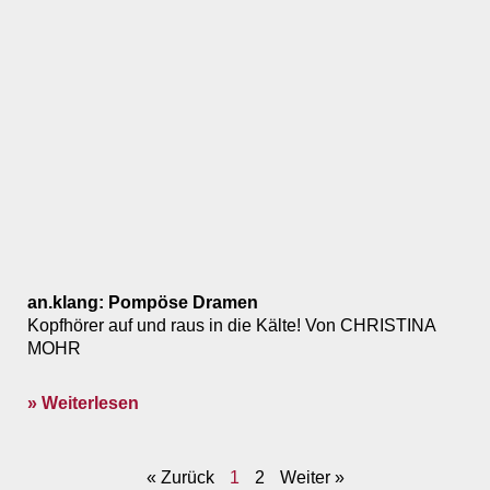
an.klang: Pompöse Dramen
Kopfhörer auf und raus in die Kälte! Von CHRISTINA
MOHR
» Weiterlesen
« Zurück
1
2
Weiter »