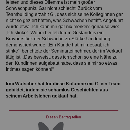
leisten und dieses Dilemma ist mein großer
Schwachpunkt. Gar nicht schlecht. Zurück vom
Teambuilding erzählt G., dass sich seine KollegInnen gar
nicht so geziert hätten, was Schwächen betrifft. Angeführt
wurde etwa „Ich kann mir gar nix merken“ genauso wie:
„Ich stinke“. Wobei bei letzterem Geständnis ein
Bravourstück der Schwäche-zu-Stärke-Umdeutung
demonstriert wurde: „Ein Kunde hat mir gesagt, ich
stinke“, berichtete der Seminarteilnehmer, der im Verkauf
tätig ist. „Das beweist, dass ich schon so eine Nähe zu
den KundInnen aufgebaut habe, dass sie mir so etwas
Intimes sagen können!“
Irmi Wutscher hat für diese Kolumne mit G. ein Team
gebildet, indem sie schamlos Geschichten aus
seinem Arbeitsleben geklaut hat.
Diesen Beitrag teilen