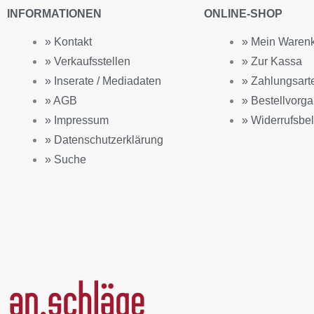
INFORMATIONEN
ONLINE-SHOP
» Kontakt
» Mein Waren
» Verkaufsstellen
» Zur Kassa
» Inserate / Mediadaten
» Zahlungsart
» AGB
» Bestellvorg
» Impressum
» Widerrufsbe
» Datenschutzerklärung
» Suche