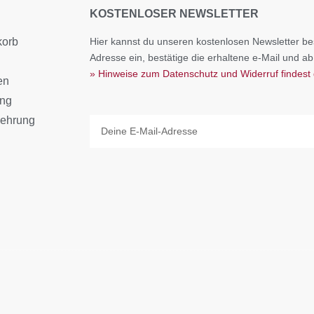
KOSTENLOSER NEWSLETTER
korb
Hier kannst du unseren kostenlosen Newsletter bes
Adresse ein, bestätige die erhaltene e-Mail und ab
» Hinweise zum Datenschutz und Widerruf findest 
en
ang
lehrung
Email