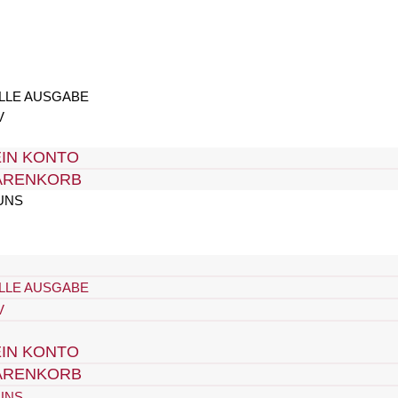
LLE AUSGABE
V
IN KONTO
ARENKORB
UNS
LLE AUSGABE
V
IN KONTO
ARENKORB
UNS