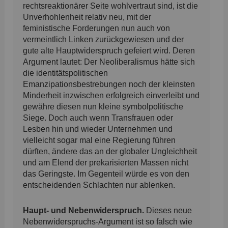
rechtsreaktionärer Seite wohlvertraut sind, ist die
Unverhohlenheit relativ neu, mit der
feministische Forderungen nun auch von
vermeintlich Linken zurückgewiesen und der
gute alte Hauptwiderspruch gefeiert wird. Deren
Argument lautet: Der Neoliberalismus hätte sich
die identitätspolitischen
Emanzipationsbestrebungen noch der kleinsten
Minderheit inzwischen erfolgreich einverleibt und
gewähre diesen nun kleine symbolpolitische
Siege. Doch auch wenn Transfrauen oder
Lesben hin und wieder Unternehmen und
vielleicht sogar mal eine Regierung führen
dürften, ändere das an der globaler Ungleichheit
und am Elend der prekarisierten Massen nicht
das Geringste. Im Gegenteil würde es von den
entscheidenden Schlachten nur ablenken.
Haupt- und Nebenwiderspruch.
Dieses neue
Nebenwiderspruchs-Argument ist so falsch wie