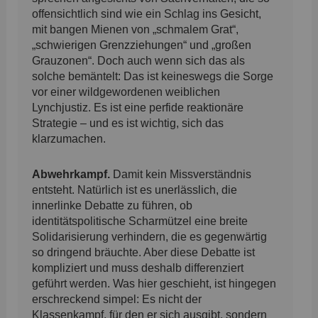
offensichtlich sind wie ein Schlag ins Gesicht,
mit bangen Mienen von „schmalem Grat“,
„schwierigen Grenzziehungen“ und „großen
Grauzonen“. Doch auch wenn sich das als
solche bemäntelt: Das ist keineswegs die Sorge
vor einer wildgewordenen weiblichen
Lynchjustiz. Es ist eine perfide reaktionäre
Strategie – und es ist wichtig, sich das
klarzumachen.
Abwehrkampf.
Damit kein Missverständnis
entsteht. Natürlich ist es unerlässlich, die
innerlinke Debatte zu führen, ob
identitätspolitische Scharmützel eine breite
Solidarisierung verhindern, die es gegenwärtig
so dringend bräuchte. Aber diese Debatte ist
kompliziert und muss deshalb differenziert
geführt werden. Was hier geschieht, ist hingegen
erschreckend simpel: Es nicht der
Klassenkampf, für den er sich ausgibt, sondern