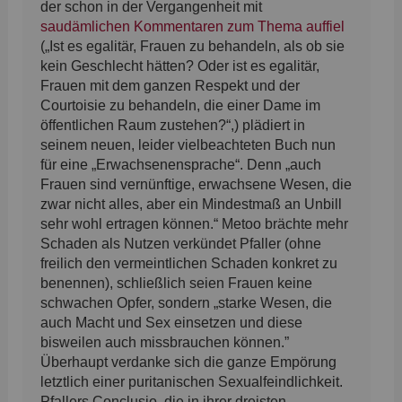
der schon in der Vergangenheit mit
saudämlichen Kommentaren zum Thema auffiel
(„Ist es egalitär, Frauen zu behandeln, als ob sie
kein Geschlecht hätten? Oder ist es egalitär,
Frauen mit dem ganzen Respekt und der
Courtoisie zu behandeln, die einer Dame im
öffentlichen Raum zustehen?“,) plädiert in
seinem neuen, leider vielbeachteten Buch nun
für eine „Erwachsenensprache“. Denn „auch
Frauen sind vernünftige, erwachsene Wesen, die
zwar nicht alles, aber ein Mindestmaß an Unbill
sehr wohl ertragen können.“ Metoo brächte mehr
Schaden als Nutzen verkündet Pfaller (ohne
freilich den vermeintlichen Schaden konkret zu
benennen), schließlich seien Frauen keine
schwachen Opfer, sondern „starke Wesen, die
auch Macht und Sex einsetzen und diese
bisweilen auch missbrauchen können.”
Überhaupt verdanke sich die ganze Empörung
letztlich einer puritanischen Sexualfeindlichkeit.
Pfallers Conclusio, die in ihrer dreisten