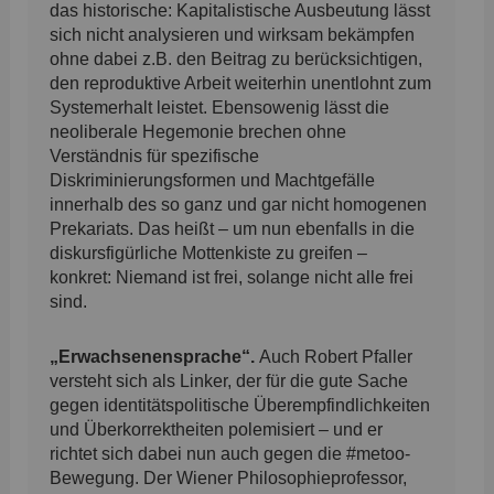
das historische: Kapitalistische Ausbeutung lässt
sich nicht analysieren und wirksam bekämpfen
ohne dabei z.B. den Beitrag zu berücksichtigen,
den reproduktive Arbeit weiterhin unentlohnt zum
Systemerhalt leistet. Ebensowenig lässt die
neoliberale Hegemonie brechen ohne
Verständnis für spezifische
Diskriminierungsformen und Machtgefälle
innerhalb des so ganz und gar nicht homogenen
Prekariats. Das heißt – um nun ebenfalls in die
diskursfigürliche Mottenkiste zu greifen –
konkret: Niemand ist frei, solange nicht alle frei
sind.
„Erwachsenensprache“.
Auch Robert Pfaller
versteht sich als Linker, der für die gute Sache
gegen identitätspolitische Überempfindlichkeiten
und Überkorrektheiten polemisiert – und er
richtet sich dabei nun auch gegen die #metoo-
Bewegung. Der Wiener Philosophieprofessor,