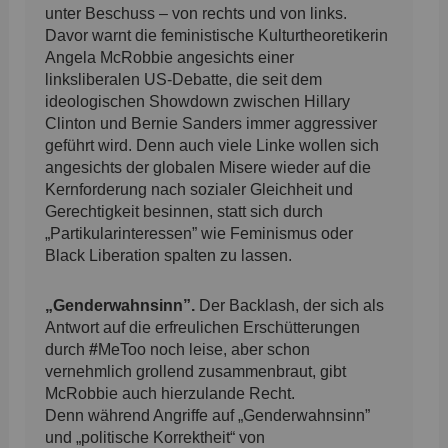
unter Beschuss – von rechts und von links.
Davor warnt die feministische Kulturtheoretikerin
Angela McRobbie angesichts einer
linksliberalen US-Debatte, die seit dem
ideologischen Showdown zwischen Hillary
Clinton und Bernie Sanders immer aggressiver
geführt wird. Denn auch viele Linke wollen sich
angesichts der globalen Misere wieder auf die
Kernforderung nach sozialer Gleichheit und
Gerechtigkeit besinnen, statt sich durch
„Partikularinteressen” wie Feminismus oder
Black Liberation spalten zu lassen.
„Genderwahnsinn”.
Der Backlash, der sich als
Antwort auf die erfreulichen Erschütterungen
durch
#
MeToo noch leise, aber schon
vernehmlich grollend zusammenbraut, gibt
McRobbie auch hierzulande Recht.
Denn während Angriffe auf „Genderwahnsinn”
und „politische Korrektheit“ von