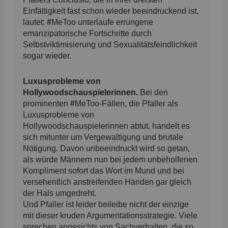
Einfältigkeit fast schon wieder beeindruckend ist,
lautet:
#
MeToo unterlaufe errungene
emanzipatorische Fortschritte durch
Selbstviktimisierung und Sexualitätsfeindlichkeit
sogar wieder.
Luxusprobleme von
Hollywoodschauspielerinnen.
Bei den
prominenten
#
MeToo-Fällen, die Pfaller als
Luxusprobleme von
Hollywoodschauspielerinnen abtut, handelt es
sich mitunter um Vergewaltigung und brutale
Nötigung. Davon unbeeindruckt wird so getan,
als würde Männern nun bei jedem unbeholfenen
Kompliment sofort das Wort im Mund und bei
versehentlich anstreifenden Händen gar gleich
der Hals umgedreht.
Und Pfaller ist leider beileibe nicht der einzige
mit dieser kruden Argumentationsstrategie. Viele
sprechen angesichts von Sachverhalten, die so