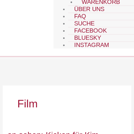
WARENKORB
ÜBER UNS
FAQ
SUCHE
FACEBOOK
BLUESKY
INSTAGRAM
Film
an.sehen: