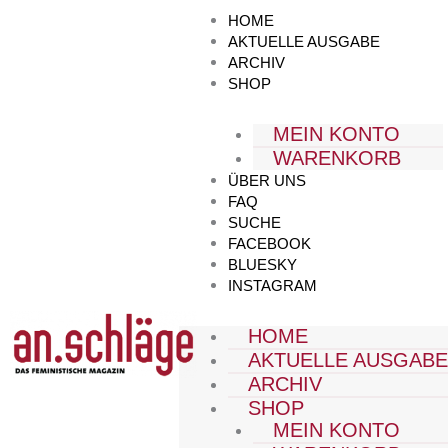
Zum
HOME
Inhalt
AKTUELLE AUSGABE
springen
ARCHIV
SHOP
MEIN KONTO
WARENKORB
ÜBER UNS
FAQ
SUCHE
FACEBOOK
BLUESKY
INSTAGRAM
HOME
AKTUELLE AUSGAB
ARCHIV
SHOP
MEIN KONTO