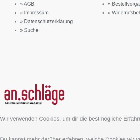
» AGB
» Bestellvorg
» Impressum
» Widerrufsbe
» Datenschutzerklärung
» Suche
Wir verwenden Cookies, um dir die bestmögliche Erfahr
Du kannst mehr darüber erfahren, welche Cookies wir v