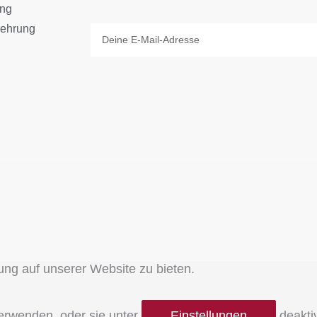
ang
lehrung
Email
ung auf unserer Website zu bieten.
erwenden, oder sie unter
Einstellungen
deaktiv