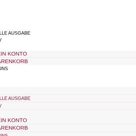
LLE AUSGABE
V
IN KONTO
ARENKORB
UNS
LLE AUSGABE
V
IN KONTO
ARENKORB
UNS