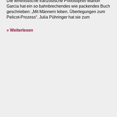
Die feministische französische Philosophin Manon
Garcia hat ein so bahnbrechendes wie packendes Buch
geschrieben: „Mit Männern leben. Überlegungen zum
Pelicot-Prozess“. Julia Pühringer hat sie zum
» Weiterlesen