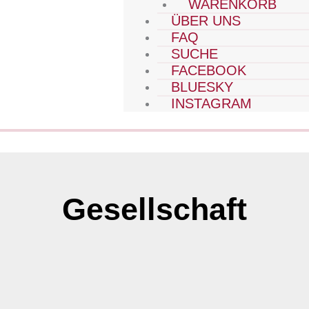
WARENKORB
ÜBER UNS
FAQ
SUCHE
FACEBOOK
BLUESKY
INSTAGRAM
Gesellschaft
Seite
Seite
Seite
Seite