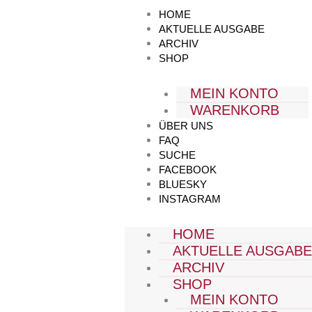
Zum
HOME
Inhalt
AKTUELLE AUSGABE
springen
ARCHIV
SHOP
MEIN KONTO
WARENKORB
ÜBER UNS
FAQ
SUCHE
FACEBOOK
BLUESKY
INSTAGRAM
HOME
AKTUELLE AUSGAB
ARCHIV
SHOP
MEIN KONTO