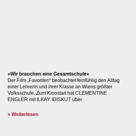
»Wir brauchen eine Gesamtschule«
Der Film „Favoriten“ beobachtet feinfühlig den Alltag
einer Lehrerin und ihrer Klasse an Wiens größter
Volksschule. Zum Kinostart hat CLEMENTINE
ENGLER mit ILKAY IDISKUT über
» Weiterlesen