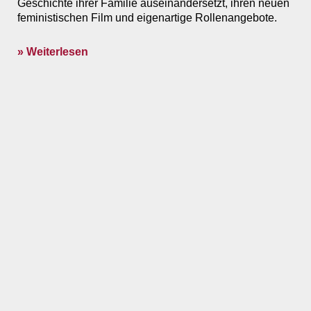
Geschichte ihrer Familie auseinandersetzt, ihren neuen
feministischen Film und eigenartige Rollenangebote.
» Weiterlesen