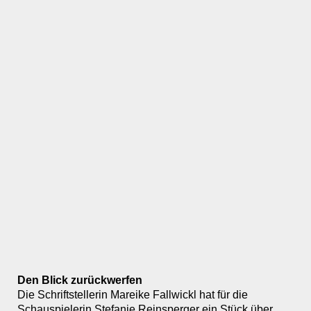
Den Blick zurückwerfen
Die Schriftstellerin Mareike Fallwickl hat für die
Schauspielerin Stefanie Reinsperger ein Stück über