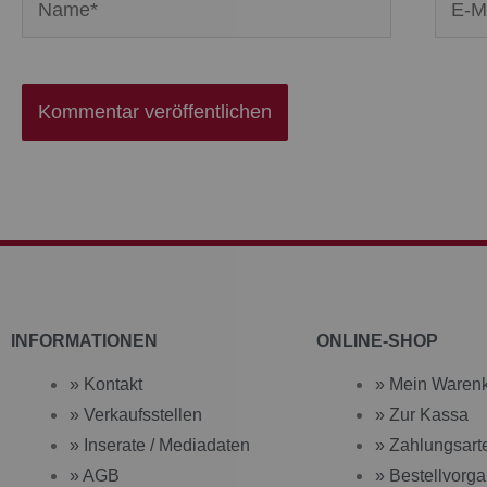
Mail-
Adres
INFORMATIONEN
ONLINE-SHOP
» Kontakt
» Mein Waren
» Verkaufsstellen
» Zur Kassa
» Inserate / Mediadaten
» Zahlungsart
» AGB
» Bestellvorg