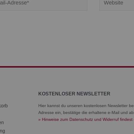
se*
KOSTENLOSER NEWSLETTER
korb
Hier kannst du unseren kostenlosen Newsletter bes
Adresse ein, bestätige die erhaltene e-Mail und ab
» Hinweise zum Datenschutz und Widerruf findest 
en
ang