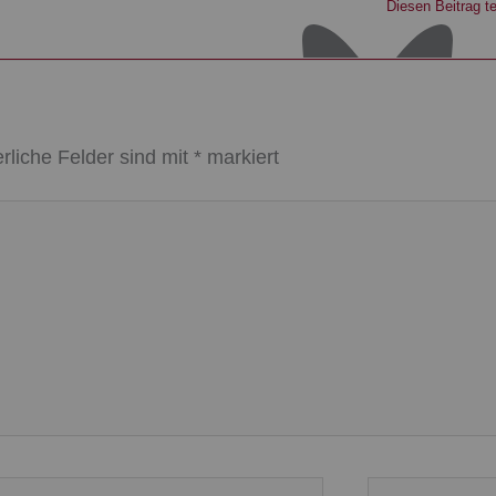
Diesen Beitrag te
erliche Felder sind mit
*
markiert
Website