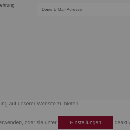
lehrung
Email
ung auf unserer Website zu bieten.
erwenden, oder sie unter
Einstellungen
deaktiv