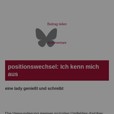
Beitrag teilen
Kommentare
positionswechsel: Ich kenn mich
aus
eine lady genießt und schreibt
Die Verwunderung meines sozialen Umfeldes darüber,