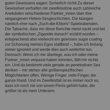
guten Gewissens sagen: Sicherlich nicht! Zu dieser
Gewissheit verhalfen mir zweifelsohne auch zahlreiche
Anekdoten verschiedener Partner_innen über ihre
vergangenen Hetero-Sexgeschichten. Die klangen
nämlich eher nach „Such-die-Klitoris“-Spieleabenden.
Die Tatsache, dass mir diese Berichte meist nackt und bei
der symbolischen „Zigarette danach“ erzählt wurden –
entsprechend also vielleicht ein gewisses sugar coating
zur Schonung meines Egos stattfand –, habe ich bislang
immer ignoriert und werde dies auch weiterhin tun.
Dennoch: Wenn ich mir überlege, was ich oder meine
Partner_innen verpasst haben könnten, fällt mir nichts
ein. Und da bestimmt viele gerade an penetrativen Sex
denken – mir stehen alle größenspezifischen
Möglichkeiten offen. Wenige Finger, viele Finger, die
ganze Hand. Und im Zweifelsfall ist es immer noch so,
dass ich noch nie von einem Penis gehört habe, der
größer ist als mein Unterarm.