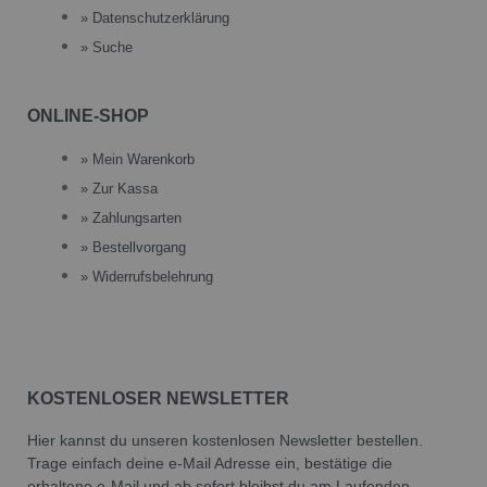
» Datenschutzerklärung
» Suche
ONLINE-SHOP
» Mein Warenkorb
» Zur Kassa
» Zahlungsarten
» Bestellvorgang
» Widerrufsbelehrung
KOSTENLOSER NEWSLETTER
Hier kannst du unseren kostenlosen Newsletter bestellen.
Trage einfach deine e-Mail Adresse ein, bestätige die
erhaltene e-Mail und ab sofort bleibst du am Laufenden.