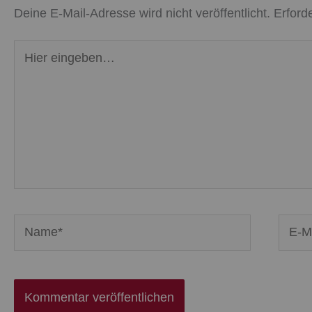
Deine E-Mail-Adresse wird nicht veröffentlicht.
Erford
Hier
eingeben…
Name*
E-
Mail-
Adres