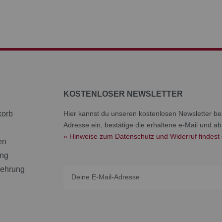
KOSTENLOSER NEWSLETTER
korb
Hier kannst du unseren kostenlosen Newsletter bes
Adresse ein, bestätige die erhaltene e-Mail und ab
» Hinweise zum Datenschutz und Widerruf findest 
en
ang
lehrung
Email