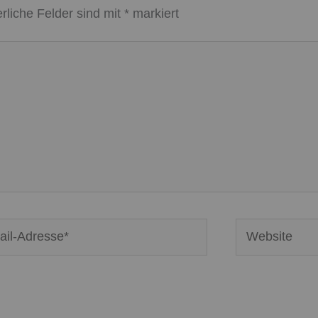
erliche Felder sind mit
*
markiert
Website
se*