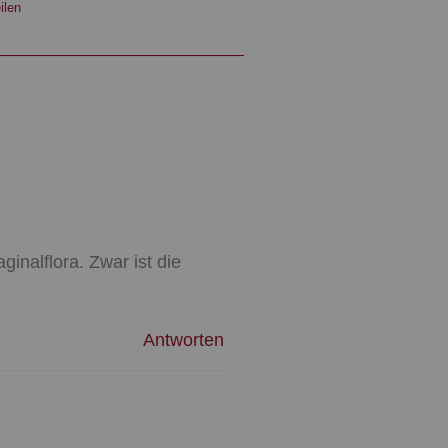
ilen
inalflora. Zwar ist die
Antworten