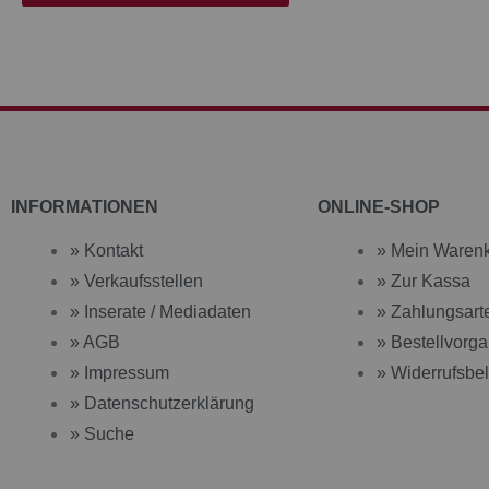
INFORMATIONEN
ONLINE-SHOP
» Kontakt
» Mein Waren
» Verkaufsstellen
» Zur Kassa
» Inserate / Mediadaten
» Zahlungsart
» AGB
» Bestellvorg
» Impressum
» Widerrufsbe
» Datenschutzerklärung
» Suche