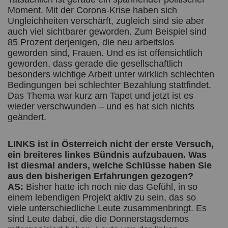
Moment. Mit der Corona-Krise haben sich
Ungleichheiten verschärft, zugleich sind sie aber
auch viel sichtbarer geworden. Zum Beispiel sind
85 Prozent derjenigen, die neu arbeitslos
geworden sind, Frauen. Und es ist offensichtlich
geworden, dass gerade die gesellschaftlich
besonders wichtige Arbeit unter wirklich schlechten
Bedingungen bei schlechter Bezahlung stattfindet.
Das Thema war kurz am Tapet und jetzt ist es
wieder verschwunden – und es hat sich nichts
geändert.
LINKS ist in Österreich nicht der erste Versuch,
ein breiteres linkes Bündnis aufzubauen. Was
ist diesmal anders, welche Schlüsse haben Sie
aus den bisherigen Erfahrungen gezogen?
AS:
Bisher hatte ich noch nie das Gefühl, in so
einem lebendigen Projekt aktiv zu sein, das so
viele unterschiedliche Leute zusammenbringt. Es
sind Leute dabei, die die Donnerstagsdemos