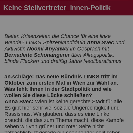
Keine Stellvertreter_innen-Politik
Bieten Krisenzeiten die Chance für eine linke
Wende? LINKS-Spitzenkandidatin
Anna Svec
und
Aktivistin
Noomi Anyanwu
im Gespräch mit
Bernadette Schönangerer
über Alltagspolitik,
blinde Flecken und dreißig Jahre Neoliberalismus.
an.schläge: Das neue Bündnis LINKS tritt im
Oktober zum ersten Mal in Wien zur Wahl an.
Was fehlt Ihnen in der Stadtpolitik und wie
wollen Sie diese Lücke schließen?
Anna Svec:
Wien ist keine gerechte Stadt für alle.
Es gibt hier sehr viel soziale Ungerechtigkeit und
Rassismus. Wir glauben, dass es eine Linke
braucht, die das zum Thema macht, diese Kämpfe
sehen wir von grüner und roter Seite nicht.
Tatsächlich ist gerade ein spannender politischer