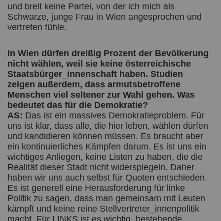
und breit keine Partei, von der ich mich als
Schwarze, junge Frau in Wien angesprochen und
vertreten fühle.
In Wien dürfen dreißig Prozent der Bevölkerung
nicht wählen, weil sie keine österreichische
Staatsbürger_innenschaft haben. Studien
zeigen außerdem, dass armutsbetroffene
Menschen viel seltener zur Wahl gehen. Was
bedeutet das für die Demokratie?
AS:
Das ist ein massives Demokratieproblem. Für
uns ist klar, dass alle, die hier leben, wählen dürfen
und kandidieren können müssen. Es braucht aber
ein kontinuierliches Kämpfen darum. Es ist uns ein
wichtiges Anliegen, keine Listen zu haben, die die
Realität dieser Stadt nicht widerspiegeln. Daher
haben wir uns auch selbst für Quoten entschieden.
Es ist generell eine Herausforderung für linke
Politik zu sagen, dass man gemeinsam mit Leuten
kämpft und keine reine Stellvertreter_innenpolitik
macht. Für LINKS ist es wichtig, bestehende