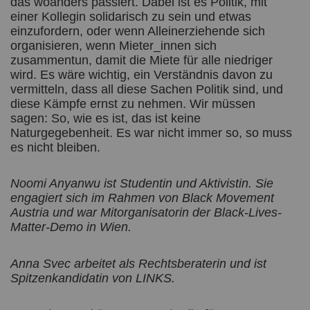
das woanders passiert. Dabei ist es Politik, mit
einer Kollegin solidarisch zu sein und etwas
einzufordern, oder wenn Alleinerziehende sich
organisieren, wenn Mieter_innen sich
zusammentun, damit die Miete für alle niedriger
wird. Es wäre wichtig, ein Verständnis davon zu
vermitteln, dass all diese Sachen Politik sind, und
diese Kämpfe ernst zu nehmen. Wir müssen
sagen: So, wie es ist, das ist keine
Naturgegebenheit. Es war nicht immer so, so muss
es nicht bleiben.
Noomi Anyanwu ist Studentin und Aktivistin. Sie
engagiert sich im Rahmen von Black Movement
Austria und war Mitorganisatorin der Black-Lives-
Matter-Demo in Wien.
Anna Svec arbeitet als Rechtsberaterin und ist
Spitzenkandidatin von LINKS.