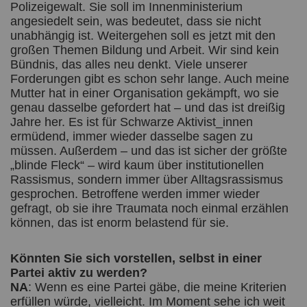
Polizeigewalt. Sie soll im Innenministerium
angesiedelt sein, was bedeutet, dass sie nicht
unabhängig ist. Weitergehen soll es jetzt mit den
großen Themen Bildung und Arbeit. Wir sind kein
Bündnis, das alles neu denkt. Viele unserer
Forderungen gibt es schon sehr lange. Auch meine
Mutter hat in einer Organisation gekämpft, wo sie
genau dasselbe gefordert hat – und das ist dreißig
Jahre her. Es ist für Schwarze Aktivist_innen
ermüdend, immer wieder dasselbe sagen zu
müssen. Außerdem – und das ist sicher der größte
„blinde Fleck“ – wird kaum über institutionellen
Rassismus, sondern immer über Alltagsrassismus
gesprochen. Betroffene werden immer wieder
gefragt, ob sie ihre Traumata noch einmal erzählen
können, das ist enorm belastend für sie.
Könnten Sie sich vorstellen, selbst in einer
Partei aktiv zu werden?
NA
: Wenn es eine Partei gäbe, die meine Kriterien
erfüllen würde, vielleicht. Im Moment sehe ich weit