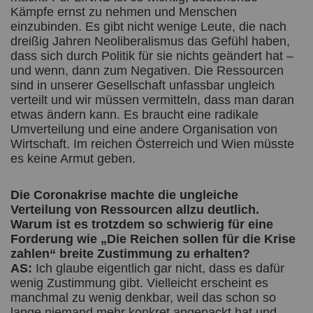
Kämpfe ernst zu nehmen und Menschen
einzubinden. Es gibt nicht wenige Leute, die nach
dreißig Jahren Neoliberalismus das Gefühl haben,
dass sich durch Politik für sie nichts geändert hat –
und wenn, dann zum Negativen. Die Ressourcen
sind in unserer Gesellschaft unfassbar ungleich
verteilt und wir müssen vermitteln, dass man daran
etwas ändern kann. Es braucht eine radikale
Umverteilung und eine andere Organisation von
Wirtschaft. Im reichen Österreich und Wien müsste
es keine Armut geben.
Die Coronakrise machte die ungleiche
Verteilung von Ressourcen allzu deutlich.
Warum ist es trotzdem so schwierig für eine
Forderung wie „Die Reichen sollen für die Krise
zahlen“ breite Zustimmung zu erhalten?
AS:
Ich glaube eigentlich gar nicht, dass es dafür
wenig Zustimmung gibt. Vielleicht erscheint es
manchmal zu wenig denkbar, weil das schon so
lange niemand mehr konkret angepackt hat und