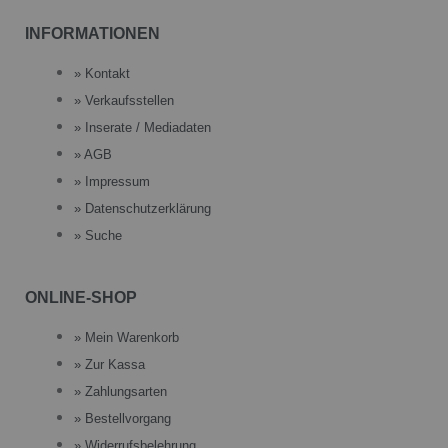
INFORMATIONEN
» Kontakt
» Verkaufsstellen
» Inserate / Mediadaten
» AGB
» Impressum
» Datenschutzerklärung
» Suche
ONLINE-SHOP
» Mein Warenkorb
» Zur Kassa
» Zahlungsarten
» Bestellvorgang
» Widerrufsbelehrung