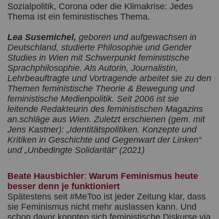
Sozialpolitik, Corona oder die Klimakrise: Jedes
Thema ist ein feministisches Thema.
Lea Susemichel,
geboren und aufgewachsen in
Deutschland, studierte Philosophie und Gender
Studies in Wien mit Schwerpunkt feministische
Sprachphilosophie. Als Autorin, Journalistin,
Lehrbeauftragte und Vortragende arbeitet sie zu den
Themen feministische Theorie & Bewegung und
feministische Medienpolitik. Seit 2006 ist sie
leitende Redakteurin des feministischen Magazins
an.schläge aus Wien. Zuletzt erschienen (gem. mit
Jens Kastner): „Identitätspolitiken. Konzepte und
Kritiken in Geschichte und Gegenwart der Linken“
und „Unbedingte Solidarität“ (2021)
Beate Hausbichler
:
Warum Feminismus heute
besser denn je funktioniert
Spätestens seit #MeToo ist jeder Zeitung klar, dass
sie Feminismus nicht mehr auslassen kann. Und
schon davor konnten sich feministische Diskurse via