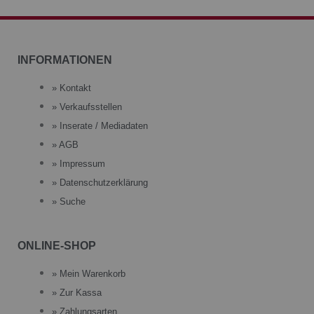
INFORMATIONEN
» Kontakt
» Verkaufsstellen
» Inserate / Mediadaten
» AGB
» Impressum
» Datenschutzerklärung
» Suche
ONLINE-SHOP
» Mein Warenkorb
» Zur Kassa
» Zahlungsarten