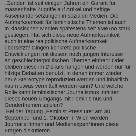
„Gender“ ist seit einigen Jahren ein Garant für
massenhafte Zugriffe auf Artikel und heftige
Auseinandersetzungen in sozialen Medien. Die
Aufmerksamkeit für feministische Themen ist auch
in klassischen Medien spätestens seit #MeToo stark
gestiegen. Hat sich diese neue Aufmerksamkeit
auch in eine realpolitische Aufmerksamkeit
übersetzt? Gingen konkrete politische
Entwicklungen mit diesem noch jungen Interesse
an geschlechterpolitischen Themen einher? Oder
bleiben diese im Diskurs hängen und werden nur für
hitzige Debatten benutzt, in denen immer wieder
neue Stereotype reproduziert werden und inhaltlich
kaum etwas vermittelt werden kann? Und welche
Rolle kann feministischer Journalismus inmitten
dieses neuen Umgangs mit Feminismus und
Genderthemen spielen?
Bei der Tagung „Feminist Press:ure“ am 30.
September und 1. Oktober in Wien werden
Journalist*innen und Medienexpert*innen diese
Fragen diskutieren.