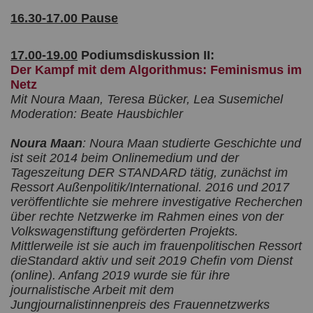
16.30-17.00 Pause
17.00-19.00
Podiumsdiskussion II:
Der Kampf mit dem Algorithmus: Feminismus im
Netz
Mit Noura Maan, Teresa Bücker, Lea Susemichel
Moderation: Beate Hausbichler
Noura Maan
: Noura Maan studierte Geschichte und
ist seit 2014 beim Onlinemedium und der
Tageszeitung DER STANDARD tätig, zunächst im
Ressort Außenpolitik/International. 2016 und 2017
veröffentlichte sie mehrere investigative Recherchen
über rechte Netzwerke im Rahmen eines von der
Volkswagenstiftung geförderten Projekts.
Mittlerweile ist sie auch im frauenpolitischen Ressort
dieStandard aktiv und seit 2019 Chefin vom Dienst
(online). Anfang 2019 wurde sie für ihre
journalistische Arbeit mit dem
Jungjournalistinnenpreis des Frauennetzwerks