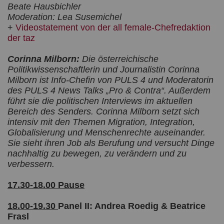
Beate Hausbichler
Moderation: Lea Susemichel
+
Videostatement von der all female-Chefredaktion
der taz
Corinna Milborn:
Die österreichische
Politikwissenschaftlerin und Journalistin Corinna
Milborn ist Info-Chefin von PULS 4 und Moderatorin
des PULS 4 News Talks „Pro & Contra“. Außerdem
führt sie die politischen Interviews im aktuellen
Bereich des Senders. Corinna Milborn setzt sich
intensiv mit den Themen Migration, Integration,
Globalisierung und Menschenrechte auseinander.
Sie sieht ihren Job als Berufung und versucht Dinge
nachhaltig zu bewegen, zu verändern und zu
verbessern.
17.30-18.00 Pause
18.00-19.30
Panel II: Andrea Roedig & Beatrice
Frasl