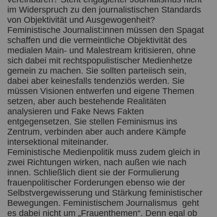
im Widerspruch zu den journalistischen Standards
von Objektivität und Ausgewogenheit?
Feministische Journalist:innen müssen den Spagat
schaffen und die vermeintliche Objektivität des
medialen Main- und Malestream kritisieren, ohne
sich dabei mit rechtspopulistischer Medienhetze
gemein zu machen. Sie sollten parteiisch sein,
dabei aber keinesfalls tendenziös werden. Sie
müssen Visionen entwerfen und eigene Themen
setzen, aber auch bestehende Realitäten
analysieren und Fake News Fakten
entgegensetzen. Sie stellen Feminismus ins
Zentrum, verbinden aber auch andere Kämpfe
intersektional miteinander.
Feministische Medienpolitik muss zudem gleich in
zwei Richtungen wirken, nach außen wie nach
innen. Schließlich dient sie der Formulierung
frauenpolitischer Forderungen ebenso wie der
Selbstvergewisserung und Stärkung feministischer
Bewegungen. Feministischem Journalismus geht
es dabei nicht um „Frauenthemen“. Denn egal ob