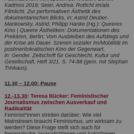
Kadmos 2019; Seier, Andrea: Rotlicht im/als
Filmlicht. Zur performativen Ästhetik des
dokumentarischen Blicks, in: Astrid Deuber-
Mankowsky, Astrid; Philipp Hanke (Hg.): Queeres
Kino | Queere Ästhetiken: Dokumentationen des
Prekären, Berlin; Vom Ausbleiben des Aufstiegs und
der Krise als Dauer. Szenen sozialer Im/Mobilität im
postmeritokratischen Kino der Gegenwart,
in: Gender. Zeitschrift für Geschlecht, Kultur und
Gesellschaft, Heft 3/21, S. 74-88 (gem. mit Stephan
Trinkaus).
11.30 – 12.00: Pause
12.-13.30
: Teresa Bücker: Feministischer
Journalismus zwischen Ausverkauf und
Radikalität
Feminist*innen streiten darüber: Wie viel
Mainstream braucht Feminismus, um wirksam zu
werden? Diese Frage stellt sich auch für
feministische Journalist*innen und Autor*innen