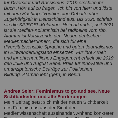
für Diversität und Rassismus. 2019 erschien ihr
Buch „Hört auf zu fragen. Ich bin von hier“ und löste
mit dem Hashtag #vonhier eine Debatte über
Zugehörigkeit in Deutschland aus. Bis 2020 schrieb
sie die SPIEGEL-Kolumne „Heimatkunde“, seit 2021
ist sie Medien-Kolumnistin bei radioeins vom rbb.
Ataman ist Vorsitzende der „Neuen deutschen
Medienmacher*innen“, die sich für eine
diversitätssensible Sprache und guten Journalismus
im Einwanderungsland einsetzen. Für ihre Arbeit
und ihr ehrenamtliches Engagement erhielt sie 2019
den Julie und August Bebel Preis für innovative und
emanzipatorische Beiträge zur Politischen
Bildung. Ataman lebt (gern) in Berlin.
Andrea Seier: Feminismus to go and see. Neue
Sichtbarkeiten und alte Forderungen
Mein Beitrag setzt sich mit der neuen Sichtbarkeit
des Feminismus aus der Sicht der
Medienwissenschaft auseinander. Anhand konkreter