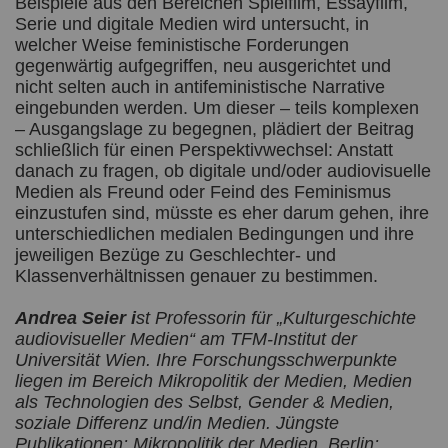
Beispiele aus den Bereichen Spielfilm, Essayfilm,
Serie und digitale Medien wird untersucht, in
welcher Weise feministische Forderungen
gegenwärtig aufgegriffen, neu ausgerichtet und
nicht selten auch in antifeministische Narrative
eingebunden werden. Um dieser – teils komplexen
– Ausgangslage zu begegnen, plädiert der Beitrag
schließlich für einen Perspektivwechsel: Anstatt
danach zu fragen, ob digitale und/oder audiovisuelle
Medien als Freund oder Feind des Feminismus
einzustufen sind, müsste es eher darum gehen, ihre
unterschiedlichen medialen Bedingungen und ihre
jeweiligen Bezüge zu Geschlechter- und
Klassenverhältnissen genauer zu bestimmen.
Andrea Seier i
st Professorin für „Kulturgeschichte
audiovisueller Medien“ am TFM-Institut der
Universität Wien. Ihre Forschungsschwerpunkte
liegen im Bereich Mikropolitik der Medien, Medien
als Technologien des Selbst, Gender & Medien,
soziale Differenz und/in Medien. Jüngste
Publikationen: Mikropolitik der Medien. Berlin: