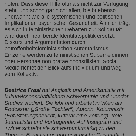
holen. Dass diese Hilfe oftmals nicht zur Verfügung
steht, und schon gar nicht allen, bleibt ebenso
unerwähnt wie alle systemischen und politischen
Implikationen psychischer Gesundheit. Ähnlich trägt
es sich in feministischen Debatten zu: Solidarität
wird durch neoliberale Identitätspolitik ersetzt,
Diskurs und Argumentation durch
betroffenheitsfeministischen Autoritarismus.
Einzelne werden zu feministischen Superheldinnen
oder Personae non gratae hochstilisiert. Social
Media richtet den Blick aufs Individuum und weg
vom Kollektiv.
Beatrice Frasl
hat Anglistik und Amerikanistik mit
kulturwissenschaftlichem Schwerpunkt und Gender
Studies studiert. Sie lebt und arbeitet in Wien als
Podcaster („Große Töchter“), Autorin, Kolumnistin
(Ent-Störungsbericht, futter/Kleine Zeitung), freie
Journalistin und Vortragende. Auf Instagram und
Twitter schreibt sie schwerpunktmäßig zu den
Themen Feminismus und psychische Gesundheit.