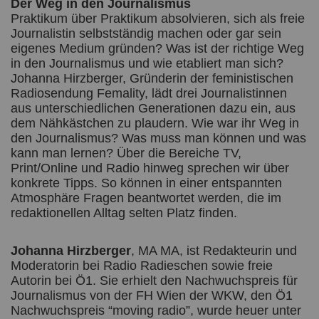
Der Weg in den Journalismus
Praktikum über Praktikum absolvieren, sich als freie
Journalistin selbstständig machen oder gar sein
eigenes Medium gründen? Was ist der richtige Weg
in den Journalismus und wie etabliert man sich?
Johanna Hirzberger, Gründerin der feministischen
Radiosendung Femality, lädt drei Journalistinnen
aus unterschiedlichen Generationen dazu ein, aus
dem Nähkästchen zu plaudern. Wie war ihr Weg in
den Journalismus? Was muss man können und was
kann man lernen? Über die Bereiche TV,
Print/Online und Radio hinweg sprechen wir über
konkrete Tipps. So können in einer entspannten
Atmosphäre Fragen beantwortet werden, die im
redaktionellen Alltag selten Platz finden.
Johanna Hirzberger
, MA MA, ist Redakteurin und
Moderatorin bei Radio Radieschen sowie freie
Autorin bei Ö1. Sie erhielt den Nachwuchspreis für
Journalismus von der FH Wien der WKW, den Ö1
Nachwuchspreis “moving radio”, wurde heuer unter