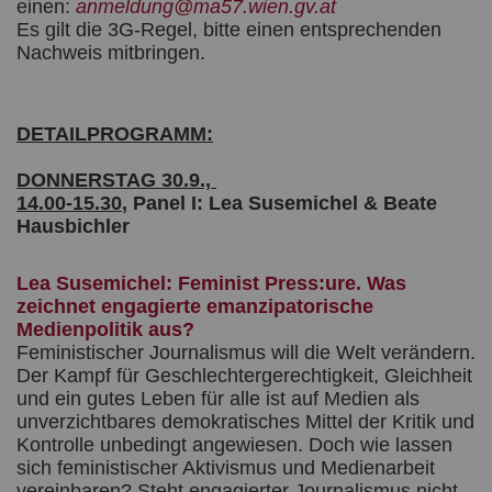
einen:
anmeldung@ma57.wien.gv.at
Es gilt die 3G-Regel, bitte einen entsprechenden
Nachweis mitbringen.
DETAILPROGRAMM:
DONNERSTAG 30.9.,
14.00-15.30
, Panel I: Lea Susemichel & Beate
Hausbichler
Lea Susemichel: Feminist Press:ure. Was
zeichnet engagierte emanzipatorische
Medienpolitik aus?
Feministischer Journalismus will die Welt verändern.
Der Kampf für Geschlechtergerechtigkeit, Gleichheit
und ein gutes Leben für alle ist auf Medien als
unverzichtbares demokratisches Mittel der Kritik und
Kontrolle unbedingt angewiesen. Doch wie lassen
sich feministischer Aktivismus und Medienarbeit
vereinbaren? Steht engagierter Journalismus nicht