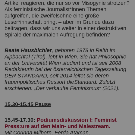
Artikel reagieren, die nur so vor Misogynie strotzen?
Als feministische Journalist*innen Themen
aufgreifen, die zweifelsohne eine große
Leser*innschaft bringt – aber im Grunde dazu
beitragen, dass wir uns weiter in einer destruktiven
Spirale der maximalen Aufregung befinden?
Beate Hausbichler
, geboren 1978 in Reith im
Alpbachtal (Tirol), lebt in Wien. Sie hat Philosophie
an der Universität Wien studiert und ist seit 2008
Redakteurin bei der österreichischen Tageszeitung
DER STANDARD, seit 2014 leitet sie deren
frauenpolitisches Ressort dieStandard. Zuletzt
erschienen: „Der verkaufte Feminismus“ (2021).
15.30-15.45 Pause
15.45-17.30
:
Podiumsdiskussion I: Feminist
Press:ure auf den Main- und Malestream.
Mit Corinna Milborn, Ferda Ataman,