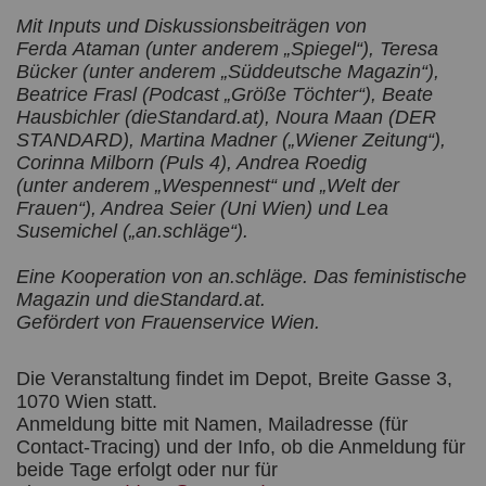
Mit Inputs und Diskussionsbeiträgen von
Ferda Ataman (unter anderem „Spiegel“), Teresa
Bücker (unter
anderem „Süddeutsche Magazin“),
Beatrice Frasl (Podcast „Größe Töchter“), Beate
Hausbichler (dieStandard.at), Noura Maan (DER
STANDARD), Martina Madner („Wiener Zeitung“),
Corinna Milborn (Puls 4), Andrea Roedig
(unter anderem „Wespennest“ und „Welt der
Frauen“), Andrea Seier (Uni Wien) und Lea
Susemichel („an.schläge“).
Eine Kooperation von an.schläge. Das feministische
Magazin und dieStandard.at.
Gefördert von Frauenservice Wien.
Die Veranstaltung findet im Depot, Breite Gasse 3,
1070 Wien statt.
Anmeldung bitte mit Namen, Mailadresse (für
Contact-Tracing) und der Info, ob die Anmeldung für
beide Tage erfolgt oder nur für