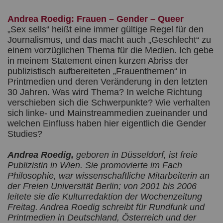
Andrea Roedig: Frauen – Gender – Queer
„Sex sells“ heißt eine immer gültige Regel für den
Journalismus, und das macht auch „Geschlecht“ zu
einem vorzüglichen Thema für die Medien. Ich gebe
in meinem Statement einen kurzen Abriss der
publizistisch aufbereiteten „Frauenthemen“ in
Printmedien und deren Veränderung in den letzten
30 Jahren. Was wird Thema? In welche Richtung
verschieben sich die Schwerpunkte? Wie verhalten
sich linke- und Mainstreammedien zueinander und
welchen Einfluss haben hier eigentlich die Gender
Studies?
Andrea Roedig,
geboren in Düsseldorf, ist freie
Publizistin in Wien. Sie promovierte im Fach
Philosophie, war wissenschaftliche Mitarbeiterin an
der Freien Universität Berlin; von 2001 bis 2006
leitete sie die Kulturredaktion der Wochenzeitung
Freitag. Andrea Roedig schreibt für Rundfunk und
Printmedien in Deutschland, Österreich und der