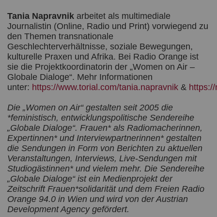
Tania Napravnik
arbeitet als multimediale
Journalistin (Online, Radio und Print) vorwiegend zu
den Themen transnationale
Geschlechterverhältnisse, soziale Bewegungen,
kulturelle Praxen und Afrika. Bei Radio Orange ist
sie die Projektkoordinatorin der „Women on Air –
Globale Dialoge“. Mehr Informationen
unter:
https://www.torial.com/tania.napravnik
&
https:/
Die „Women on Air“ gestalten seit 2005 die
*feministisch, entwicklungspolitische Sendereihe
„Globale Dialoge“. Frauen* als Radiomacherinnen,
Expertinnen* und Interviewpartnerinnen* gestalten
die Sendungen in Form von Berichten zu aktuellen
Veranstaltungen, Interviews, Live-Sendungen mit
Studiogästinnen* und vielem mehr. Die Sendereihe
„Globale Dialoge“ ist ein Medienprojekt der
Zeitschrift Frauen*solidarität und dem Freien Radio
Orange 94.0 in Wien und wird von der Austrian
Development Agency gefördert.