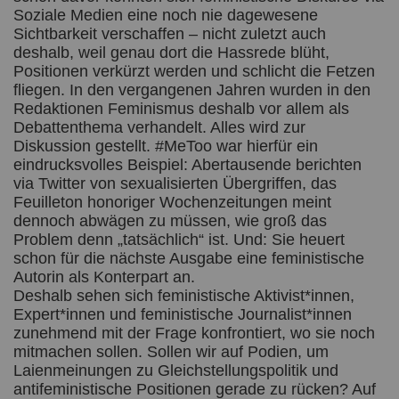
Soziale Medien eine noch nie dagewesene
Sichtbarkeit verschaffen – nicht zuletzt auch
deshalb, weil genau dort die Hassrede blüht,
Positionen verkürzt werden und schlicht die Fetzen
fliegen. In den vergangenen Jahren wurden in den
Redaktionen Feminismus deshalb vor allem als
Debattenthema verhandelt. Alles wird zur
Diskussion gestellt. #MeToo war hierfür ein
eindrucksvolles Beispiel: Abertausende berichten
via Twitter von sexualisierten Übergriffen, das
Feuilleton honoriger Wochenzeitungen meint
dennoch abwägen zu müssen, wie groß das
Problem denn „tatsächlich“ ist. Und: Sie heuert
schon für die nächste Ausgabe eine feministische
Autorin als Konterpart an.
Deshalb sehen sich feministische Aktivist*innen,
Expert*innen und feministische Journalist*innen
zunehmend mit der Frage konfrontiert, wo sie noch
mitmachen sollen. Sollen wir auf Podien, um
Laienmeinungen zu Gleichstellungspolitik und
antifeministische Positionen gerade zu rücken? Auf