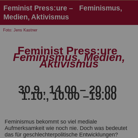
Feminist Press:ure – Feminismus,
Medien, Aktivismus
Foto: Jens Kastner
Feminist Press:ure
Feminismus, Medien,
Aktivismus
30.9., 14.00 – 20.00
1.10., 10.00 –19.00
Feminismus bekommt so viel mediale
Aufmerksamkeit wie noch nie. Doch was bedeutet
das für geschlechterpolitische Entwicklungen?