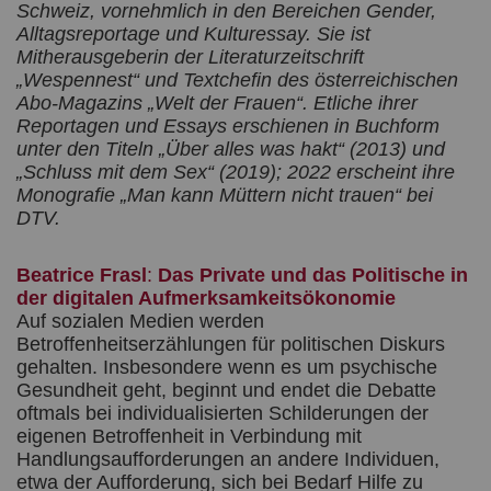
Schweiz, vornehmlich in den Bereichen Gender,
Alltagsreportage und Kulturessay. Sie ist
Mitherausgeberin der Literaturzeitschrift
„Wespennest“ und Textchefin des österreichischen
Abo-Magazins „Welt der Frauen“. Etliche ihrer
Reportagen und Essays erschienen in Buchform
unter den Titeln „Über alles was hakt“ (2013) und
„Schluss mit dem Sex“ (2019); 2022 erscheint ihre
Monografie „Man kann Müttern nicht trauen“ bei
DTV.
Beatrice Frasl
:
Das Private und das Politische in
der digitalen Aufmerksamkeitsökonomie
Auf sozialen Medien werden
Betroffenheitserzählungen für politischen Diskurs
gehalten. Insbesondere wenn es um psychische
Gesundheit geht, beginnt und endet die Debatte
oftmals bei individualisierten Schilderungen der
eigenen Betroffenheit in Verbindung mit
Handlungsaufforderungen an andere Individuen,
etwa der Aufforderung, sich bei Bedarf Hilfe zu