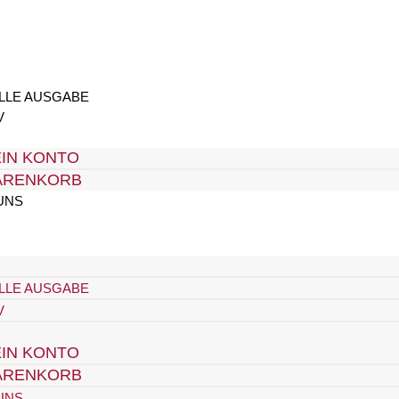
LLE AUSGABE
V
IN KONTO
ARENKORB
UNS
LLE AUSGABE
V
IN KONTO
ARENKORB
UNS