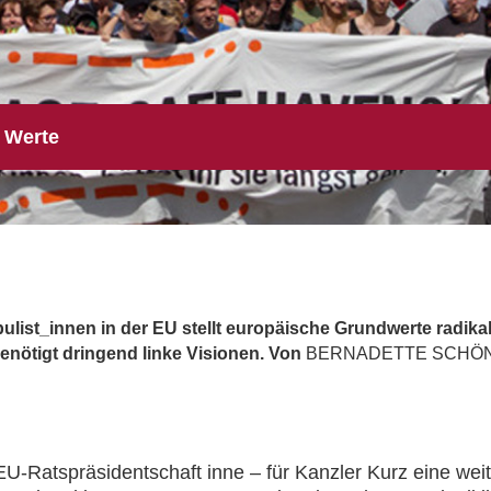
e Werte
ist_innen in der EU stellt europäische Grundwerte radikal
nötigt dringend linke Visionen. Von
BERNADETTE SCHÖ
e EU-Ratspräsidentschaft inne – für Kanzler Kurz eine wei