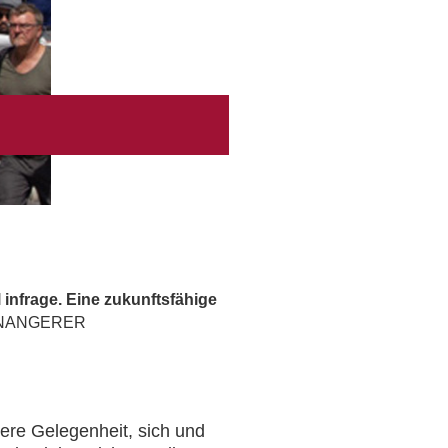
 infrage. Eine zukunftsfähige
NANGERER
tere Gelegenheit, sich und