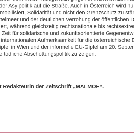
er Asylpolitik auf die Straße. Auch in Österreich wird n
 mobilisiert, Solidarität und nicht den Grenzschutz zu st
telmeer und der deutlichen Verrohung der öffentlichen D
iert, während gleichzeitig rechtsnationale bis rechtsext
r Zeit für solidarische und zukunftsorientierte Gegenent
internationalen Aufmerksamkeit für die österreichische
ipfel in Wien und der informelle EU-Gipfel am 20. Sept
 tödliche Abschottungspolitik zu zeigen.
t Redakteurin der Zeitschrift „MALMOE“.