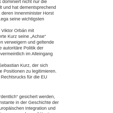
k dominiert nicht nur die
kelt und hat dementsprechend
t deren Innenminister Horst
Lega seine wichtigsten
Viktor Orbán mit
rte Kurz seine „Achse“
en verweigern und geltende
autoritäre Politik der
vermeintlich im Alleingang
Sebastian Kurz, der sich
 Positionen zu legitimieren.
n Rechtsrucks für die EU
dentlich“ gesichert werden,
onstante in der Geschichte der
uropäischen Integration und