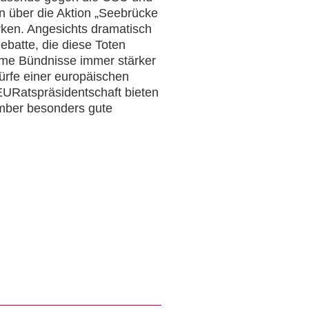
un über die Aktion „Seebrücke
ärken. Angesichts dramatisch
ebatte, die diese Toten
reme Bündnisse immer stärker
würfe einer europäischen
 EURatspräsidentschaft bieten
ember besonders gute