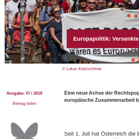
Europapolitik: Versenkt
© Lukas Kretzschmar
Eine neue Achse der Rechtspopul
Ausgabe: VI / 2018
europäische Zusammenarbeit be
Beitrag teilen
Seit 1. Juli hat Österreich di