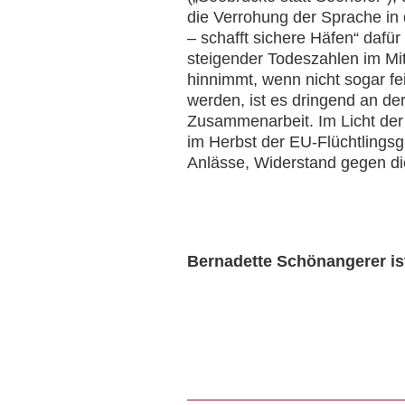
die Verrohung der Sprache in d
– schafft sichere Häfen“ dafür
steigender Todeszahlen im Mit
hinnimmt, wenn nicht sogar fe
werden, ist es dringend an de
Zusammenarbeit. Im Licht der 
im Herbst der EU-Flüchtlingsg
Anlässe, Widerstand gegen die
Bernadette Schönangerer is