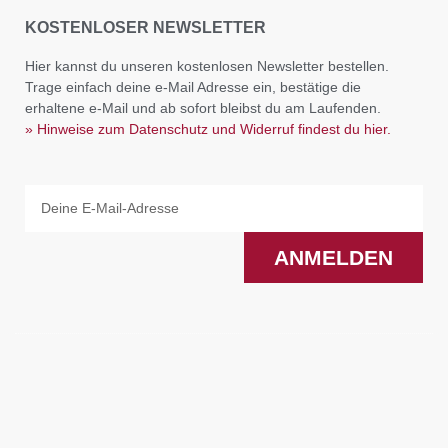
KOSTENLOSER NEWSLETTER
Hier kannst du unseren kostenlosen Newsletter bestellen.
Trage einfach deine e-Mail Adresse ein, bestätige die
erhaltene e-Mail und ab sofort bleibst du am Laufenden.
» Hinweise zum Datenschutz und Widerruf findest du hier.
Email
ANMELDEN
F
I
a
n