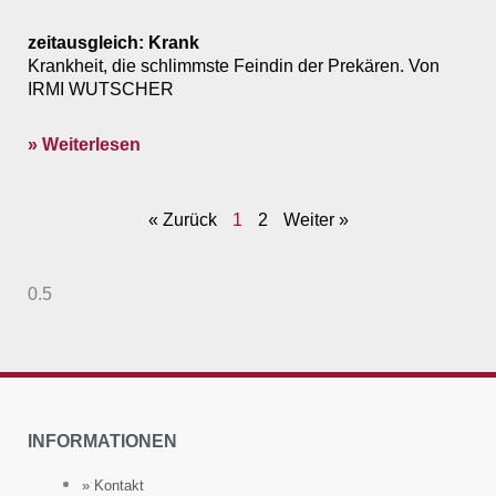
zeitausgleich: Krank
Krankheit, die schlimmste Feindin der Prekären. Von
IRMI WUTSCHER
» Weiterlesen
« Zurück
1
2
Weiter »
INFORMATIONEN
» Kontakt