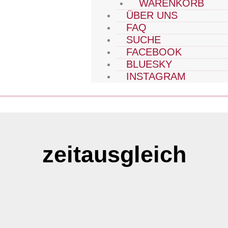
WARENKORB
ÜBER UNS
FAQ
SUCHE
FACEBOOK
BLUESKY
INSTAGRAM
zeitausgleich
Seite
Seite