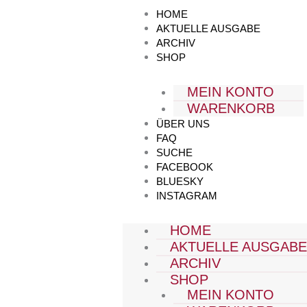
Zum
HOME
Inhalt
AKTUELLE AUSGABE
springen
ARCHIV
SHOP
MEIN KONTO
WARENKORB
ÜBER UNS
FAQ
SUCHE
FACEBOOK
BLUESKY
INSTAGRAM
HOME
AKTUELLE AUSGAB
ARCHIV
SHOP
MEIN KONTO