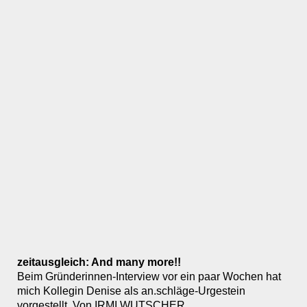
zeitausgleich: And many more!!
Beim Gründerinnen-Interview vor ein paar Wochen hat
mich Kollegin Denise als an.schläge-Urgestein
vorgestellt. Von IRMI WUTSCHER