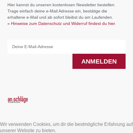
Hier kannst du unseren kostenlosen Newsletter bestellen.
Trage einfach deine e-Mail Adresse ein, bestätige die
erhaltene e-Mail und ab sofort bleibst du am Laufenden.
» Hinweise zum Datenschutz und Widerruf findest du hier.
Email
ANMELDEN
F
I
a
n
Wir verwenden Cookies, um dir die bestmögliche Erfahrung auf
c
s
unserer Website zu bieten.