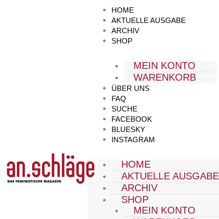
Zum
HOME
Inhalt
AKTUELLE AUSGABE
springen
ARCHIV
SHOP
MEIN KONTO
WARENKORB
ÜBER UNS
FAQ
SUCHE
FACEBOOK
BLUESKY
INSTAGRAM
HOME
AKTUELLE AUSGAB
ARCHIV
SHOP
MEIN KONTO