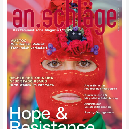
2025-
01