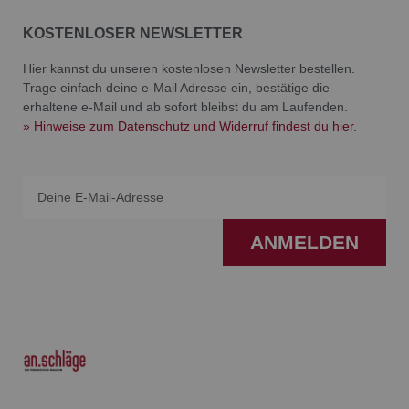
KOSTENLOSER NEWSLETTER
Hier kannst du unseren kostenlosen Newsletter bestellen.
Trage einfach deine e-Mail Adresse ein, bestätige die
erhaltene e-Mail und ab sofort bleibst du am Laufenden.
» Hinweise zum Datenschutz und Widerruf findest du hier.
Email
ANMELDEN
F
I