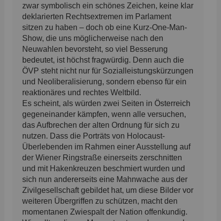
zwar symbolisch ein schönes Zeichen, keine klar
deklarierten Rechtsextremen im Parlament
sitzen zu haben – doch ob eine Kurz-One-Man-
Show, die uns möglicherweise nach den
Neuwahlen bevorsteht, so viel Besserung
bedeutet, ist höchst fragwürdig. Denn auch die
ÖVP steht nicht nur für Sozialleistungskürzungen
und Neoliberalisierung, sondern ebenso für ein
reaktionäres und rechtes Weltbild.
Es scheint, als würden zwei Seiten in Österreich
gegeneinander kämpfen, wenn alle versuchen,
das Aufbrechen der alten Ordnung für sich zu
nutzen. Dass die Porträts von Holocaust-
Überlebenden im Rahmen einer Ausstellung auf
der Wiener Ringstraße einerseits zerschnitten
und mit Hakenkreuzen beschmiert wurden und
sich nun andererseits eine Mahnwache aus der
Zivilgesellschaft gebildet hat, um diese Bilder vor
weiteren Übergriffen zu schützen, macht den
momentanen Zwiespalt der Nation offenkundig.