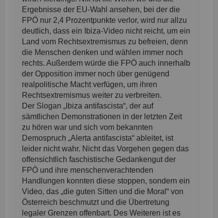
Ergebnisse der EU-Wahl ansehen, bei der die
FPÖ nur 2,4 Prozentpunkte verlor, wird nur allzu
deutlich, dass ein Ibiza-Video nicht reicht, um ein
Land vom Rechtsextremismus zu befreien, denn
die Menschen denken und wählen immer noch
rechts. Außerdem würde die FPÖ auch innerhalb
der Opposition immer noch über genügend
realpolitische Macht verfügen, um ihren
Rechtsextremismus weiter zu verbreiten.
Der Slogan „Ibiza antifascista“, der auf
sämtlichen Demonstrationen in der letzten Zeit
zu hören war und sich vom bekannten
Demospruch „Alerta antifascista“ ableitet, ist
leider nicht wahr. Nicht das Vorgehen gegen das
offensichtlich faschistische Gedankengut der
FPÖ und ihre menschenverachtenden
Handlungen konnten diese stoppen, sondern ein
Video, das „die guten Sitten und die Moral“ von
Österreich beschmutzt und die Übertretung
legaler Grenzen offenbart. Des Weiteren ist es