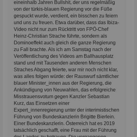
eineinhalb Jahren Bullshit, der uns regelmäßig
von der türkis-blauen Regierung vor die Füße
gespuckt wurde, verdient, ein bisschen zu feiern
und uns zu freuen. Etwa darüber, dass das Ibiza-
Video nicht nur zum Rücktritt von FPÖ-Chef
Heinz-Christian Strache führte, sondern als
Dominoeffekt auch gleich die ganze Regierung
zu Fall brachte. Als ich am Samstag nach der
Veröffentlichung des Videos am Ballhausplatz
stand und mit Tausenden anderen Menschen
Straches Abgang feierte, war mir noch nicht klar,
was alles folgen würde: der Rauswurf sämtlicher
blauer Minister_innen aus der Regierung, die
Ankündigung von Neuwahlen, das erfolgreiche
Misstrauensvotum gegen Kanzler Sebastian
Kurz, das Einsetzen einer
Expert_innenregierung unter der interimistischen
Führung von Bundeskanzlerin Brigitte Bierlein.
Einer Bundeskanzlerin. Österreich hat es 2019
tatsächlich geschafft, eine Frau mit der Führung
des Landes zu betrauen. Die vergangenen