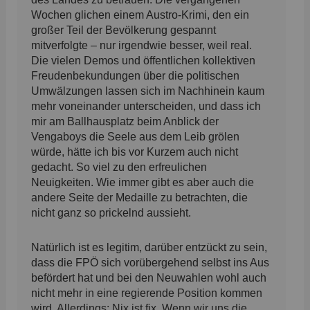
Wochen glichen einem Austro-Krimi, den ein
großer Teil der Bevölkerung gespannt
mitverfolgte – nur irgendwie besser, weil real.
Die vielen Demos und öffentlichen kollektiven
Freudenbekundungen über die politischen
Umwälzungen lassen sich im Nachhinein kaum
mehr voneinander unterscheiden, und dass ich
mir am Ballhausplatz beim Anblick der
Vengaboys die Seele aus dem Leib grölen
würde, hätte ich bis vor Kurzem auch nicht
gedacht. So viel zu den erfreulichen
Neuigkeiten. Wie immer gibt es aber auch die
andere Seite der Medaille zu betrachten, die
nicht ganz so prickelnd aussieht.
Natürlich ist es legitim, darüber entzückt zu sein,
dass die FPÖ sich vorübergehend selbst ins Aus
befördert hat und bei den Neuwahlen wohl auch
nicht mehr in eine regierende Position kommen
wird. Allerdings: Nix ist fix. Wenn wir uns die