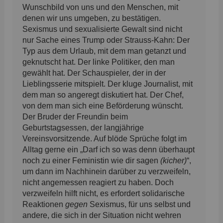
Wunschbild von uns und den Menschen, mit
denen wir uns umgeben, zu bestätigen.
Sexismus und sexualisierte Gewalt sind nicht
nur Sache eines Trump oder Strauss-Kahn: Der
Typ aus dem Urlaub, mit dem man getanzt und
geknutscht hat. Der linke Politiker, den man
gewählt hat. Der Schauspieler, der in der
Lieblingsserie mitspielt. Der kluge Journalist, mit
dem man so angeregt diskutiert hat. Der Chef,
von dem man sich eine Beförderung wünscht.
Der Bruder der Freundin beim
Geburtstagsessen, der langjährige
Vereinsvorsitzende. Auf blöde Sprüche folgt im
Alltag gerne ein „Darf ich so was denn überhaupt
noch zu einer Feministin wie dir sagen
(kicher)
“,
um dann im Nachhinein darüber zu verzweifeln,
nicht angemessen reagiert zu haben. Doch
verzweifeln hilft nicht, es erfordert solidarische
Reaktionen
gegen
Sexismus, für uns selbst und
andere, die sich in der Situation nicht wehren