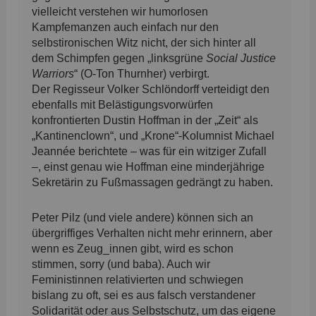
vielleicht verstehen wir humorlosen
Kampfemanzen auch einfach nur den
selbstironischen Witz nicht, der sich hinter all
dem Schimpfen gegen „linksgrüne
Social Justice
Warriors
“ (O-Ton Thurnher) verbirgt.
Der Regisseur Volker Schlöndorff verteidigt den
ebenfalls mit Belästigungsvorwürfen
konfrontierten Dustin Hoffman in der „Zeit“ als
„Kantinenclown“, und „Krone“-Kolumnist Michael
Jeannée berichtete – was für ein witziger Zufall
–, einst genau wie Hoffman eine minderjährige
Sekretärin zu Fußmassagen gedrängt zu haben.
Peter Pilz (und viele andere) können sich an
übergriffiges Verhalten nicht mehr erinnern, aber
wenn es Zeug_innen gibt, wird es schon
stimmen, sorry (und baba). Auch wir
Feministinnen relativierten und schwiegen
bislang zu oft, sei es aus falsch verstandener
Solidarität oder aus Selbstschutz, um das eigene