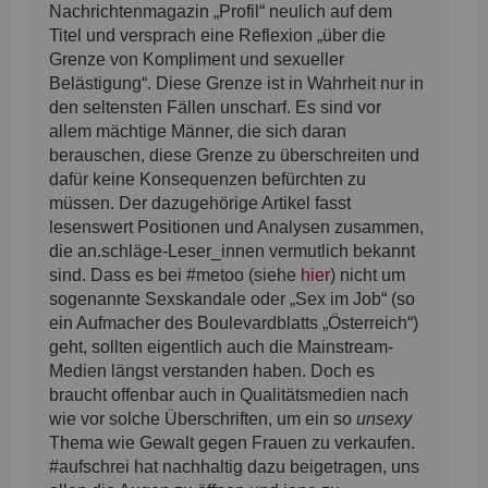
Nachrichtenmagazin „Profil“ neulich auf dem
Titel und versprach eine Reflexion „über die
Grenze von Kompliment und sexueller
Belästigung“. Diese Grenze ist in Wahrheit nur in
den seltensten Fällen unscharf. Es sind vor
allem mächtige Männer, die sich daran
berauschen, diese Grenze zu überschreiten und
dafür keine Konsequenzen befürchten zu
müssen. Der dazugehörige Artikel fasst
lesenswert Positionen und Analysen zusammen,
die an.schläge-Leser_innen vermutlich bekannt
sind. Dass es bei #metoo (siehe
hier
) nicht um
sogenannte Sexskandale oder „Sex im Job“ (so
ein Aufmacher des Boulevardblatts „Österreich“)
geht, sollten eigentlich auch die Mainstream-
Medien längst verstanden haben. Doch es
braucht offenbar auch in Qualitätsmedien nach
wie vor solche Überschriften, um ein so
unsexy
Thema wie Gewalt gegen Frauen zu verkaufen.
#aufschrei hat nachhaltig dazu beigetragen, uns