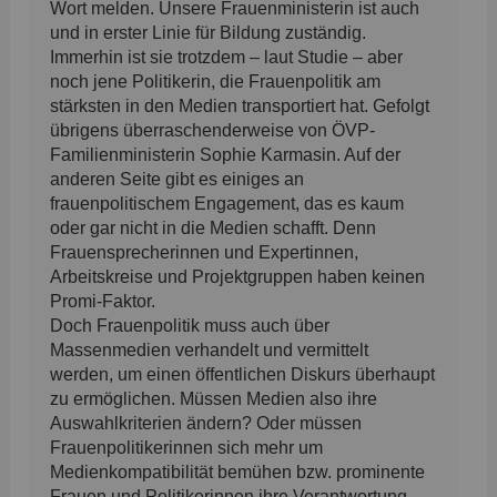
Wort melden. Unsere Frauenministerin ist auch
und in erster Linie für Bildung zuständig.
Immerhin ist sie trotzdem – laut Studie – aber
noch jene Politikerin, die Frauenpolitik am
stärksten in den Medien transportiert hat. Gefolgt
übrigens überraschenderweise von ÖVP-
Familienministerin Sophie Karmasin. Auf der
anderen Seite gibt es einiges an
frauenpolitischem Engagement, das es kaum
oder gar nicht in die Medien schafft. Denn
Frauensprecherinnen und Expertinnen,
Arbeitskreise und Projektgruppen haben keinen
Promi-Faktor.
Doch Frauenpolitik muss auch über
Massenmedien verhandelt und vermittelt
werden, um einen öffentlichen Diskurs überhaupt
zu ermöglichen. Müssen Medien also ihre
Auswahlkriterien ändern? Oder müssen
Frauenpolitikerinnen sich mehr um
Medienkompatibilität bemühen bzw. prominente
Frauen und Politikerinnen ihre Verantwortung