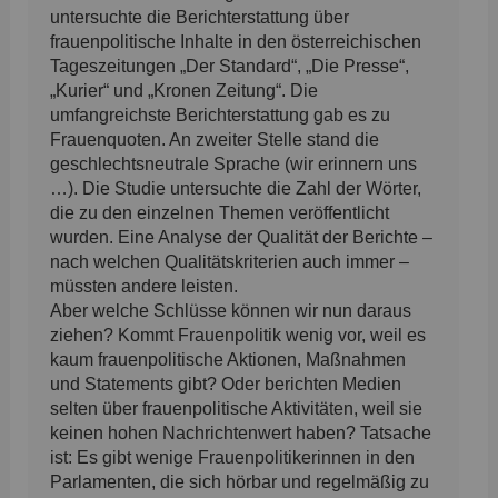
untersuchte die Berichterstattung über
frauenpolitische Inhalte in den österreichischen
Tageszeitungen „Der Standard“, „Die Presse“,
„Kurier“ und „Kronen Zeitung“. Die
umfangreichste Berichterstattung gab es zu
Frauenquoten. An zweiter Stelle stand die
geschlechtsneutrale Sprache (wir erinnern uns
…). Die Studie untersuchte die Zahl der Wörter,
die zu den einzelnen Themen veröffentlicht
wurden. Eine Analyse der Qualität der Berichte –
nach welchen Qualitätskriterien auch immer –
müssten andere leisten.
Aber welche Schlüsse können wir nun daraus
ziehen? Kommt Frauenpolitik wenig vor, weil es
kaum frauenpolitische Aktionen, Maßnahmen
und Statements gibt? Oder berichten Medien
selten über frauenpolitische Aktivitäten, weil sie
keinen hohen Nachrichtenwert haben? Tatsache
ist: Es gibt wenige Frauenpolitikerinnen in den
Parlamenten, die sich hörbar und regelmäßig zu