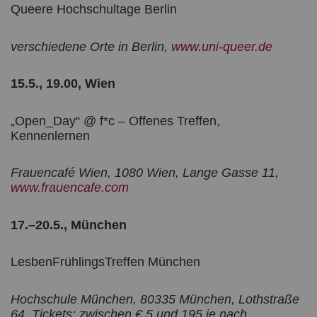
Queere Hochschultage Berlin
verschiedene Orte in Berlin,
www.uni-queer.de
15.5., 19.00, Wien
„Open_Day“ @ f*c – Offenes Treffen,
Kennenlernen
Frauencafé Wien, 1080 Wien, Lange Gasse 11,
www.frauencafe.com
17.–20.5., München
LesbenFrühlingsTreffen München
Hochschule München, 80335 München, Lothstraße
64, Tickets: zwischen € 5 und 195 je nach