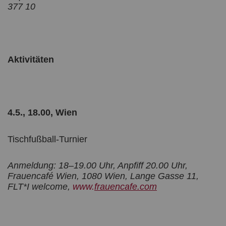
377 10
Aktivitäten
4.5., 18.00, Wien
Tischfußball-Turnier
Anmeldung: 18–19.00 Uhr, Anpfiff 20.00 Uhr,
Frauencafé Wien, 1080 Wien, Lange Gasse 11,
FLT*I welcome,
www.
frauencafe.com