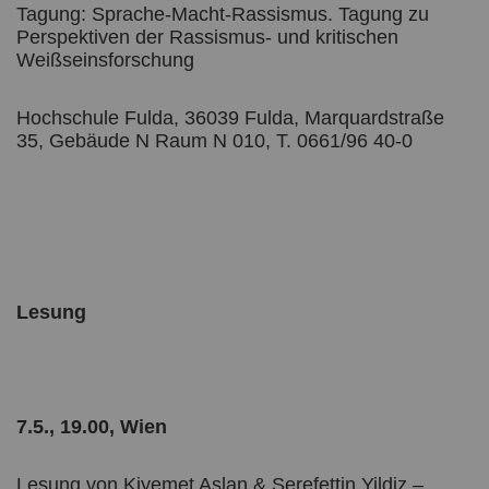
Tagung: Sprache-Macht-Rassismus. Tagung zu
Perspektiven der Rassismus- und kritischen
Weißseinsforschung
Hochschule Fulda, 36039 Fulda, Marquardstraße
35, Gebäude N Raum N 010, T. 0661/96 40-0
Lesung
7.5., 19.00, Wien
Lesung von Kiyemet Aslan & Serefettin Yildiz –