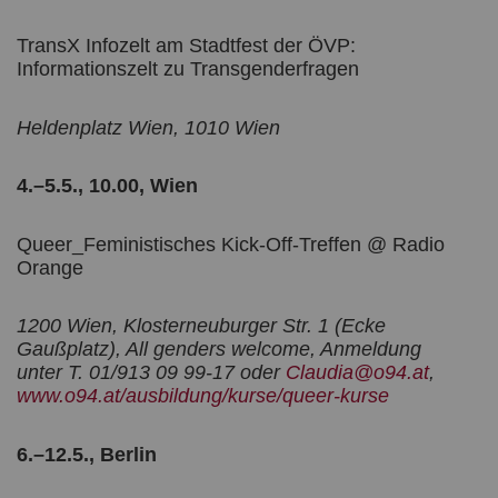
TransX Infozelt am Stadtfest der ÖVP:
Informationszelt zu Transgenderfragen
Heldenplatz Wien, 1010 Wien
4.–5.5., 10.00, Wien
Queer_Feministisches Kick-Off-Treffen @ Radio
Orange
1200 Wien, Klosterneuburger Str. 1 (Ecke
Gaußplatz), All genders welcome, Anmeldung
unter T. 01/913 09 99-17 oder
Claudia@o94.at
,
www.o94.at/ausbildung/kurse/queer-kurse
6.–12.5., Berlin