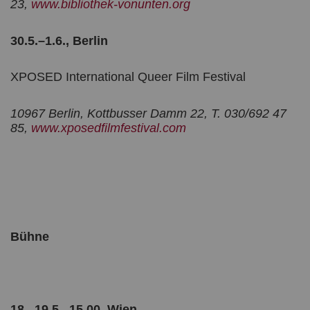
23,
www.bibliothek-vonunten.org
30.5.–1.6., Berlin
XPOSED International Queer Film Festival
10967 Berlin, Kottbusser Damm 22, T. 030/692 47
85,
www.xposedfilmfestival.com
Bühne
18., 19.5., 15.00, Wien