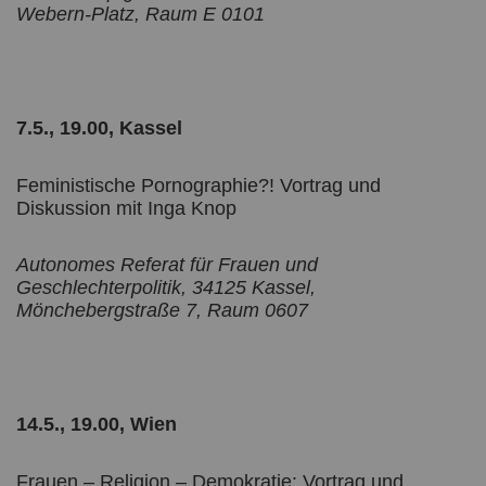
Webern-Platz, Raum E 0101
7.5., 19.00, Kassel
Feministische Pornographie?! Vortrag und
Diskussion mit Inga Knop
Autonomes Referat für Frauen und
Geschlechterpolitik, 34125 Kassel,
Mönchebergstraße 7, Raum 0607
14.5., 19.00, Wien
Frauen – Religion – Demokratie: Vortrag und