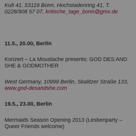
Kult 41, 53119 Bonn, Hochstadenring 41, T.
0228/908 57 07,
kritische_tage_bonn@gmx.de
11.5., 20.00, Berlin
Konzert – La Moustache presents: GOD DES AND
SHE & GODMOTHER
West Germany, 10999 Berlin, Skalitzer Straße 133,
www.god-desandshe.com
19.5., 23.00, Berlin
Mermaids Season Opening 2013 (Lesbenparty –
Queer Friends welcome)