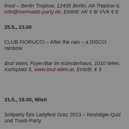
Insel – Berlin Treptow, 12435 Berlin, Alt-Treptow 6,
info@mermaids-party.de
, Eintritt: AK € 8/ VVK € 6
25.5., 23.00
CLUB FIORUCCI – After the rain – a DISCO
rainbow
Brut Wien, Foyer/Bar im Künstlerhaus, 1010 Wien,
Karlsplatz 5,
www.brut-wien.at
, Eintritt: € 3
31.5., 19.00, Wien
Soliparty fürs Ladyfest Graz 2013 – Nostalgie-Quiz
und Trash-Party