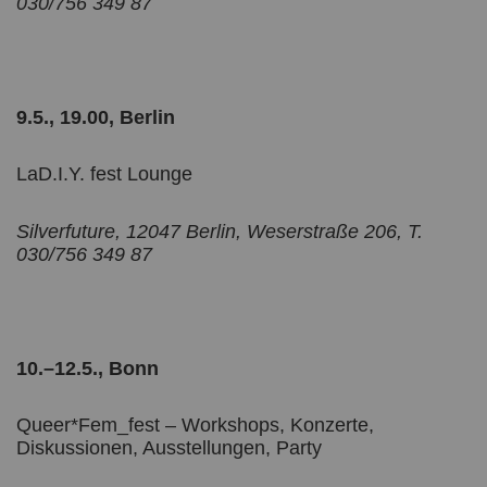
030/756 349 87
9.5., 19.00, Berlin
LaD.I.Y. fest Lounge
Silverfuture, 12047 Berlin, Weserstraße
206, T.
030/756 349 87
10.–12.5., Bonn
Queer*Fem_fest – Workshops, Konzerte,
Diskussionen, Ausstellungen, Party