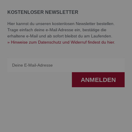
KOSTENLOSER NEWSLETTER
Hier kannst du unseren kostenlosen Newsletter bestellen.
Trage einfach deine e-Mail Adresse ein, bestätige die
erhaltene e-Mail und ab sofort bleibst du am Laufenden.
» Hinweise zum Datenschutz und Widerruf findest du hier.
Email
ANMELDEN
F
I