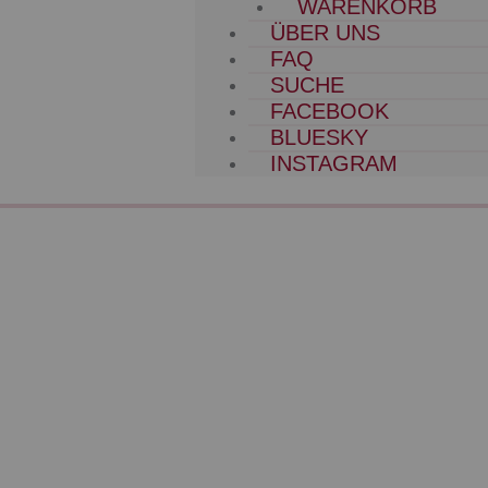
WARENKORB
ÜBER UNS
FAQ
SUCHE
FACEBOOK
BLUESKY
INSTAGRAM