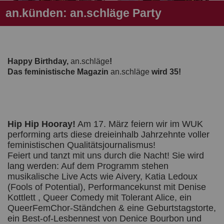
an.künden: an.schläge Party
Happy Birthday,
an.schläge
!
Das feministische Magazin
an.schläge
wird 35!
Hip Hip Hooray!
Am 17. März feiern wir im WUK
performing arts diese dreieinhalb Jahrzehnte voller
feministischen Qualitätsjournalismus!
Feiert und tanzt mit uns durch die Nacht! Sie wird
lang werden: Auf dem Programm stehen
musikalische Live Acts wie Aivery, Katia Ledoux
(Fools of Potential), Performancekunst mit Denise
Kottlett , Queer Comedy mit Tolerant Alice, ein
QueerFemChor-Ständchen & eine Geburtstagstorte,
ein Best-of-Lesbennest von Denice Bourbon und