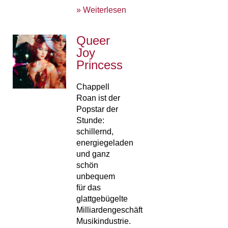
» Weiterlesen
Queer
Joy
Princess
Chappell
Roan ist der
Popstar der
Stunde:
schillernd,
energiegeladen
und ganz
schön
unbequem
für das
glattgebügelte
Milliardengeschäft
Musikindustrie.