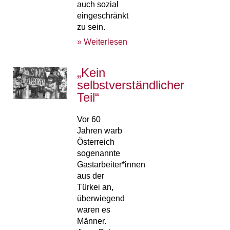
auch sozial
eingeschränkt
zu sein.
» Weiterlesen
„Kein
selbstverständlicher
Teil“
Vor 60
Jahren warb
Österreich
sogenannte
Gastarbeiter*innen
aus der
Türkei an,
überwiegend
waren es
Männer.