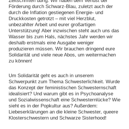
Zeitschriften übrig. Wir haben dem Verlust der
Förderung durch Schwarz-Blau, zuletzt auch der
durch die Inflation gestiegenen Energie- und
Druckkosten getrotzt – mit viel Herzblut,
unbezahlter Arbeit und eurer großartigen
Unterstützung! Aber inzwischen steht auch uns das
Wasser bis zum Hals, nächstes Jahr werden wir
deshalb erstmals eine Ausgabe weniger
produzieren müssen. Wir brauchen dringend eure
Solidarität und viele neue Abos, um weitermachen
zu können!
Um Solidarität geht es auch in unserem
Schwerpunkt zum Thema Schwesterlichkeit. Wurde
das Konzept der feministischen Schwesternschaft
idealisiert? Und warum gibt es in Psychoanalyse
und Sozialwissenschaft eine Schwesternlücke? Wie
sieht es in der Popkultur aus? Außerdem:
Liebeserklärungen an die kleine Schwester, queere
Klosterschwestern und Schwarze Sisterhood!