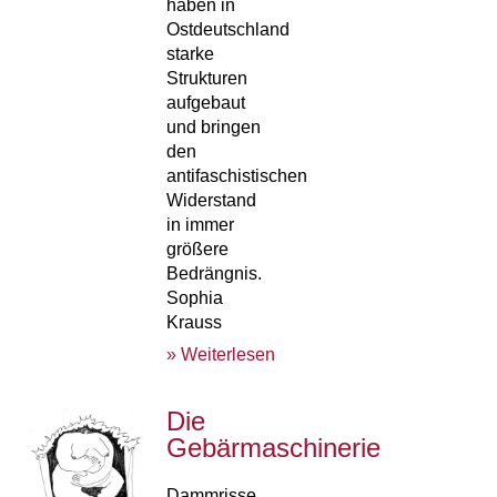
haben in
Ostdeutschland
starke
Strukturen
aufgebaut
und bringen
den
antifaschistischen
Widerstand
in immer
größere
Bedrängnis.
Sophia
Krauss
» Weiterlesen
Die
Gebärmaschinerie
Dammrisse,