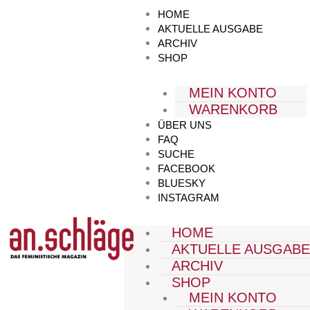
Zum
HOME
Inhalt
AKTUELLE AUSGABE
springen
ARCHIV
SHOP
MEIN KONTO
WARENKORB
ÜBER UNS
FAQ
SUCHE
FACEBOOK
BLUESKY
INSTAGRAM
HOME
AKTUELLE AUSGAB
ARCHIV
SHOP
MEIN KONTO