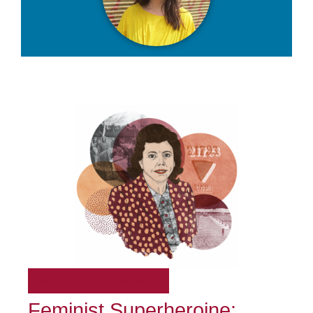
Feminist Superheroines
Feminist Superheroine: