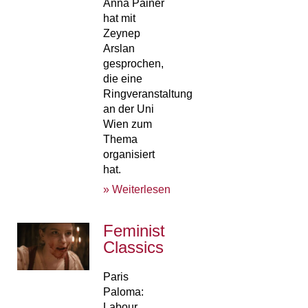
Anna Painer
hat mit
Zeynep
Arslan
gesprochen,
die eine
Ringveranstaltung
an der Uni
Wien zum
Thema
organisiert
hat.
» Weiterlesen
Feminist
Classics
Paris
Paloma:
Labour