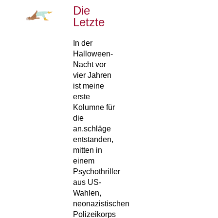
Die
Letzte
In der
Halloween-
Nacht vor
vier Jahren
ist meine
erste
Kolumne für
die
an.schläge
entstanden,
mitten in
einem
Psychothriller
aus US-
Wahlen,
neonazistischen
Polizeikorps