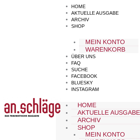
Zum
HOME
Inhalt
AKTUELLE AUSGABE
springen
ARCHIV
SHOP
MEIN KONTO
WARENKORB
ÜBER UNS
FAQ
SUCHE
FACEBOOK
BLUESKY
INSTAGRAM
HOME
AKTUELLE AUSGAB
ARCHIV
SHOP
MEIN KONTO