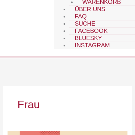
WARENKORB
ÜBER UNS
FAQ
SUCHE
FACEBOOK
BLUESKY
INSTAGRAM
Frau
heimspiel: