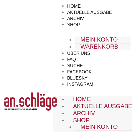
Zum
HOME
Inhalt
AKTUELLE AUSGABE
springen
ARCHIV
SHOP
MEIN KONTO
WARENKORB
ÜBER UNS
FAQ
SUCHE
FACEBOOK
BLUESKY
INSTAGRAM
HOME
AKTUELLE AUSGAB
ARCHIV
SHOP
MEIN KONTO