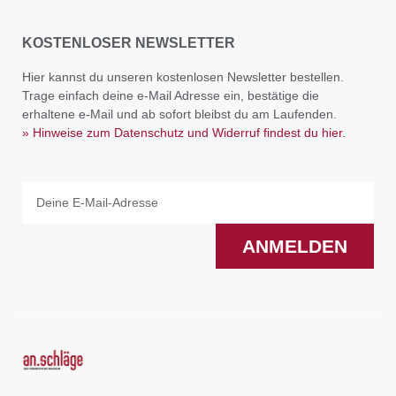
KOSTENLOSER NEWSLETTER
Hier kannst du unseren kostenlosen Newsletter bestellen.
Trage einfach deine e-Mail Adresse ein, bestätige die
erhaltene e-Mail und ab sofort bleibst du am Laufenden.
» Hinweise zum Datenschutz und Widerruf findest du hier.
Email
ANMELDEN
F
I