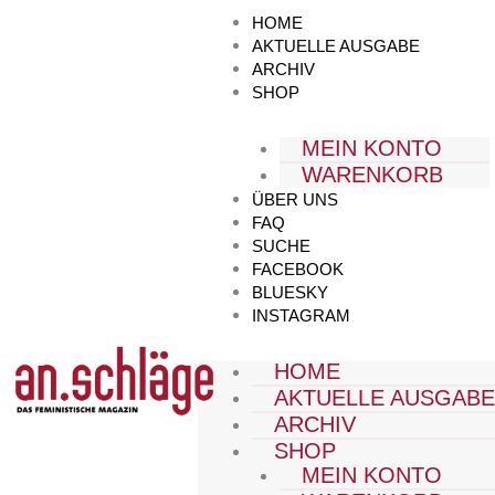
Zum
HOME
Inhalt
AKTUELLE AUSGABE
springen
ARCHIV
SHOP
MEIN KONTO
WARENKORB
ÜBER UNS
FAQ
SUCHE
FACEBOOK
BLUESKY
INSTAGRAM
HOME
AKTUELLE AUSGAB
ARCHIV
SHOP
MEIN KONTO