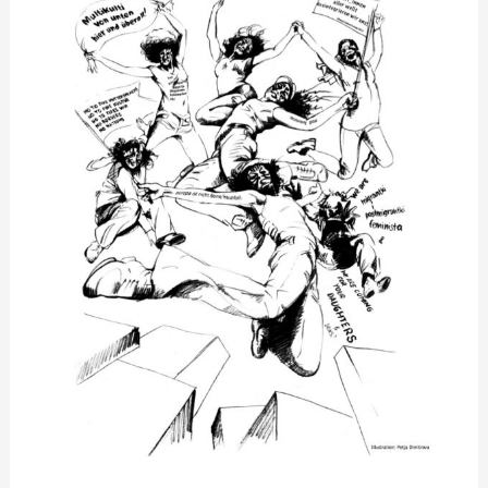
statt
Integration