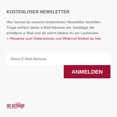
KOSTENLOSER NEWSLETTER
Hier kannst du unseren kostenlosen Newsletter bestellen.
Trage einfach deine e-Mail Adresse ein, bestätige die
erhaltene e-Mail und ab sofort bleibst du am Laufenden.
» Hinweise zum Datenschutz und Widerruf findest du hier.
Email
ANMELDEN
F
I