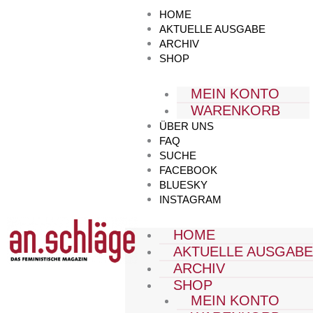
Zum
HOME
Inhalt
AKTUELLE AUSGABE
springen
ARCHIV
SHOP
MEIN KONTO
WARENKORB
ÜBER UNS
FAQ
SUCHE
FACEBOOK
BLUESKY
INSTAGRAM
HOME
AKTUELLE AUSGAB
ARCHIV
SHOP
MEIN KONTO