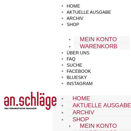
Zum
HOME
Inhalt
AKTUELLE AUSGABE
springen
ARCHIV
SHOP
MEIN KONTO
WARENKORB
ÜBER UNS
FAQ
SUCHE
FACEBOOK
BLUESKY
INSTAGRAM
HOME
AKTUELLE AUSGAB
ARCHIV
SHOP
MEIN KONTO