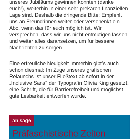
unseres Jubiläums gewinnen konnten (danke
euch!), weiterhin in einer sehr prekären finanziellen
Lage sind. Deshalb die dringende Bitte: Empfehlt
uns an Freund:innen weiter oder verschenkt ein
Abo, wenn das für euch möglich ist. Wir
versprechen, dass wir uns nicht entmutigen lassen
und weiter alles daransetzen, um für bessere
Nachrichten zu sorgen.
Eine erfreuliche Neuigkeit immerhin gibt’s auch
schon diesmal: Im Zuge unseres grafischen
Relaunchs ist unser Fließtext ab sofort in der
„Inclusive Sans“ der Typografin Olivia King gesetzt,
eine Schrift, die für Barrierefreiheit und möglichst
gute Lesbarkeit entworfen wurde.
an.sage
Präfaschistische Zeiten