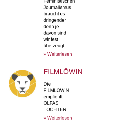
Feministischen
Journalismus
braucht es
dringender
denn je –
davon sind
wir fest
überzeugt.
» Weiterlesen
FILMLÖWIN
Die
FILMLÖWIN
empfiehlt:
OLFAS
TÖCHTER
» Weiterlesen