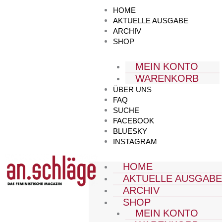
Zum
HOME
Inhalt
AKTUELLE AUSGABE
springen
ARCHIV
SHOP
MEIN KONTO
WARENKORB
ÜBER UNS
FAQ
SUCHE
FACEBOOK
BLUESKY
INSTAGRAM
HOME
AKTUELLE AUSGAB
ARCHIV
SHOP
MEIN KONTO