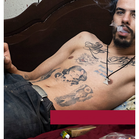
Ein Mann wird nicht zum Opfer