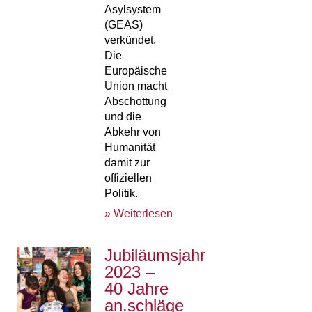
Asylsystem
(GEAS)
verkündet.
Die
Europäische
Union macht
Abschottung
und die
Abkehr von
Humanität
damit zur
offiziellen
Politik.
» Weiterlesen
Jubiläumsjahr
2023 –
40 Jahre
an.schläge