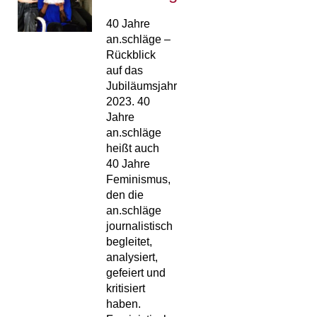
40 Jahre
an.schläge –
Rückblick
auf das
Jubiläumsjahr
2023. 40
Jahre
an.schläge
heißt auch
40 Jahre
Feminismus,
den die
an.schläge
journalistisch
begleitet,
analysiert,
gefeiert und
kritisiert
haben.