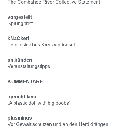
The Combahee River Collective Statement
vorgestellt
Sprungbrett
kNaCkerl
Feministisches Kreuzworträtsel
an.künden
Veranstaltungstipps
KOMMENTARE
sprechblase
„A plastic doll with big boobs“
plusminus
Vor Gewalt schützen und an den Herd drängen