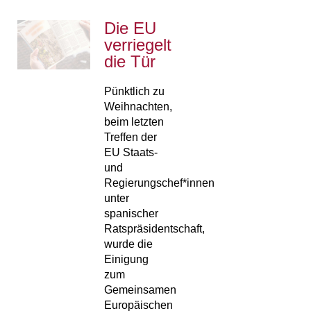
Die EU
verriegelt
die Tür
Pünktlich zu
Weihnachten,
beim letzten
Treffen der
EU Staats-
und
Regierungschef*innen
unter
spanischer
Ratspräsidentschaft,
wurde die
Einigung
zum
Gemeinsamen
Europäischen