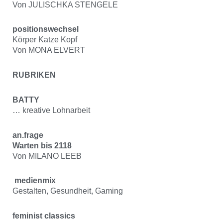
Von JULISCHKA STENGELE
positionswechsel
Körper Katze Kopf
Von MONA ELVERT
RUBRIKEN
BATTY
… kreative Lohnarbeit
an.frage
Warten bis 2118
Von MILANO LEEB
medienmix
Gestalten, Gesundheit, Gaming
feminist classics