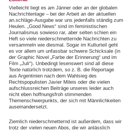
Vielleicht liegt es am Jänner oder an der globalen
Nachrichtenlage – bei der Arbeit an der aktuellen
an.schläge-Ausgabe war uns jedenfalls ständig zum
Heulen. „Good News“ sind im feministischen
Journalismus sowieso rar, aber selten schien ein
Heft so viele niederschmetternde Nachrichten zu
versammeln wie diesmal. Sogar im Kulturteil geht
es vor allem um unfassbar schwere Schicksale (in
der Graphic Novel „Farbe der Erinnerung“ und im
Film „Juli“). Unbedingt lesenswert sind all diese
Texte natürlich trotzdem, so z. B. die Reportage
aus Argentinien nach dem Wahlsieg des
Rechtspopulisten Javier Mileis oder die vielen
aufschlussreichen Beiträge unseres leider auch
nicht eben hoffnungsfroh stimmenden
Themenschwerpunkts, der sich mit Männlichkeiten
auseinandersetzt.
Ziemlich niederschmetternd ist außerdem, dass wir
trotz der vielen neuen Abos, die wir anlässlich