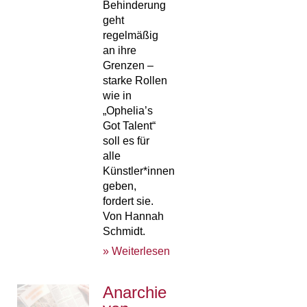
Behinderung
geht
regelmäßig
an ihre
Grenzen –
starke Rollen
wie in
„Ophelia’s
Got Talent“
soll es für
alle
Künstler*innen
geben,
fordert sie.
Von Hannah
Schmidt.
» Weiterlesen
Anarchie