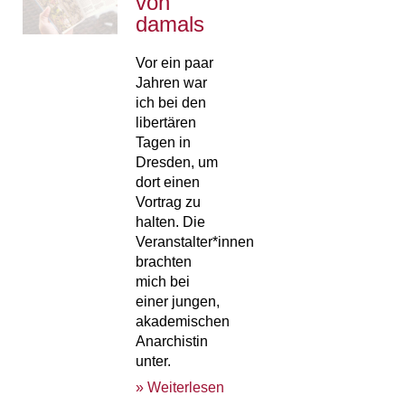
von
damals
Vor ein paar
Jahren war
ich bei den
libertären
Tagen in
Dresden, um
dort einen
Vortrag zu
halten. Die
Veranstalter*innen
brachten
mich bei
einer jungen,
akademischen
Anarchistin
unter.
» Weiterlesen