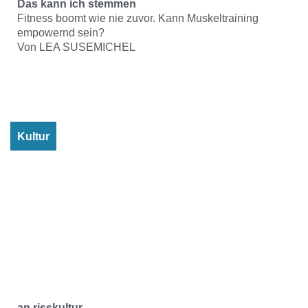
Das kann ich stemmen
Fitness boomt wie nie zuvor. Kann Muskeltraining
empowernd sein?
Von LEA SUSEMICHEL
Kultur
an.risskultur