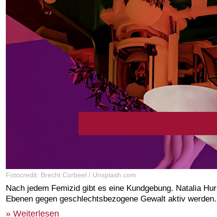
Wir dürfen sie nicht vergessen. 
Fotocredit: Brecht Corbeel / Unsplash.com
Nach jedem Femizid gibt es eine Kundgebung. Natalia Hur
Ebenen gegen geschlechtsbezogene Gewalt aktiv werden. 
» Weiterlesen