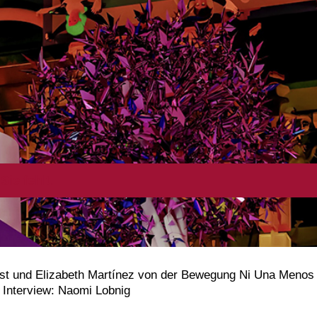
Sie fehlt.
st und Elizabeth Martínez von der Bewegung Ni Una Menos A
Interview: Naomi Lobnig