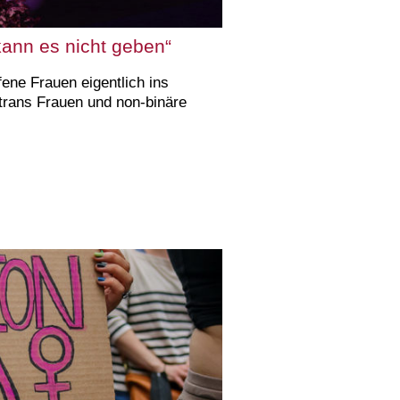
kann es nicht geben“
fene Frauen eigentlich ins
rans Frauen und non-binäre