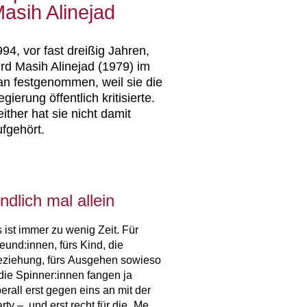
asih Alinejad
94, vor fast dreißig Jahren,
ird Masih Alinejad (1979) im
ran festgenommen, weil sie die
gierung öffentlich kritisierte.
ither hat sie nicht damit
ufgehört.
ndlich mal allein
 ist immer zu wenig Zeit. Für
eund:innen, fürs Kind, die
ziehung, fürs Ausgehen sowieso
die Spinner:innen fangen ja
erall erst gegen eins an mit der
rty –, und erst recht für die „Me