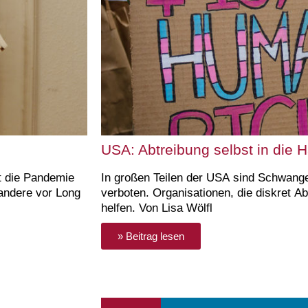
USA: Abtreibung selbst in die
t die Pandemie
In großen Teilen der USA sind Schwanger
 andere vor Long
verboten. Organisationen, die diskret A
helfen. Von Lisa Wölfl
» Beitrag lesen