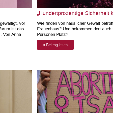
„Hundertprozentige Sicherheit 
ewaltigt, vor
Wie finden von häuslicher Gewalt betrof
Warum ist das
Frauenhaus? Und bekommen dort auch t
s. Von Anna
Personen Platz?
» Beitrag lesen