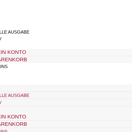
LLE AUSGABE
V
IN KONTO
ARENKORB
UNS
LLE AUSGABE
V
IN KONTO
ARENKORB
UNS