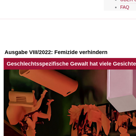
FAQ
Ausgabe VIII/2022:
Femizide verhindern
Geschlechtsspezifische Gewalt hat viele Gesichte