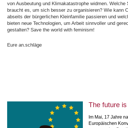
von Ausbeutung und Klimakatastrophe widmen. Welche S
braucht es, um sich besser zu organisieren? Wie kann C
abseits der bürgerlichen Kleinfamilie passieren und we
bieten neue Technologien, um Arbeit sinnvoller und gere
gestalten? Save the world with feminism!
Eure an.schläge
The future i
Im Mai, 17 Jahre n
Europäischen Konve