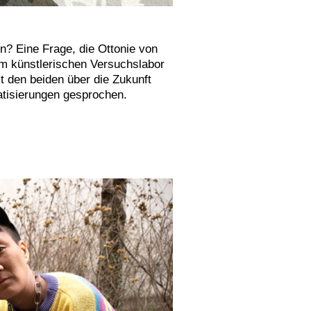
en? Eine Frage, die Ottonie von
em künstlerischen Versuchslabor
t den beiden über die Zukunft
atisierungen gesprochen.