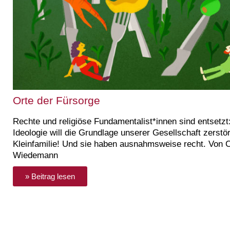
Orte der Fürsorge
Rechte und religiöse Fundamentalist*innen sind entsetzt
Ideologie will die Grundlage unserer Gesellschaft zerstör
Kleinfamilie! Und sie haben ausnahmsweise recht. Von C
Wiedemann
» Beitrag lesen