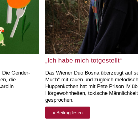
„Ich habe mich totgestellt“
: Die Gender-
Das Wiener Duo Bosna überzeugt auf s
en, die
Much“ mit rauen und zugleich melodisch
arolin
Huppenkothen hat mit Pete Prison IV üb
Hörgewohnheiten, toxische Männlichkeit
gesprochen.
» Beitrag lesen