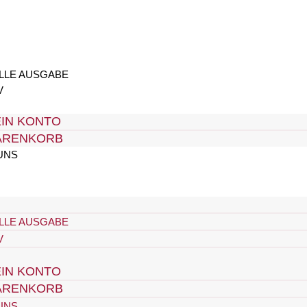
LLE AUSGABE
V
IN KONTO
ARENKORB
UNS
LLE AUSGABE
V
IN KONTO
ARENKORB
UNS