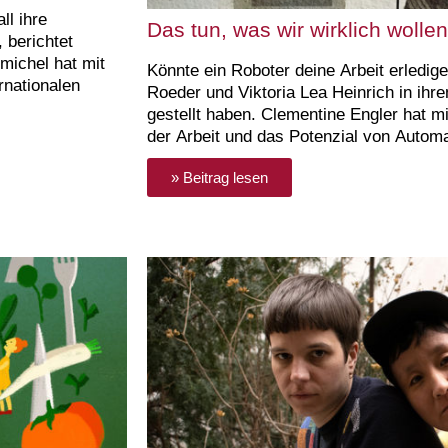
ll ihre
Das tun, was wir wirklich wollen
 berichtet
michel hat mit
Könnte ein Roboter deine Arbeit erledig
rnationalen
Roeder und Viktoria Lea Heinrich in ihr
gestellt haben. Clementine Engler hat mi
der Arbeit und das Potenzial von Autom
» Beitrag lesen