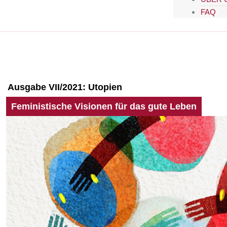
FAQ
Ausgabe VII/2021:
Utopien
Feministische Visionen für das gute Leben