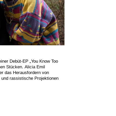
einer Debüt-EP „You Know Too
en Stücken. Alicia Emil
er das Herausfordern von
 und rassistische Projektionen