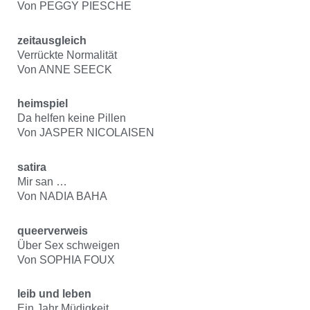
Von PEGGY PIESCHE
zeitausgleich
Verrückte Normalität
Von ANNE SEECK
heimspiel
Da helfen keine Pillen
Von JASPER NICOLAISEN
satira
Mir san …
Von NADIA BAHA
queerverweis
Über Sex schweigen
Von SOPHIA FOUX
leib und leben
Ein Jahr Müdigkeit