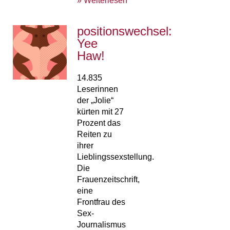
» Weiterlesen
positionswechsel:
Yee
Haw!
14.835
Leserinnen
der „Jolie“
kürten mit 27
Prozent das
Reiten zu
ihrer
Lieblingssexstellung.
Die
Frauenzeitschrift,
eine
Frontfrau des
Sex-
Journalismus