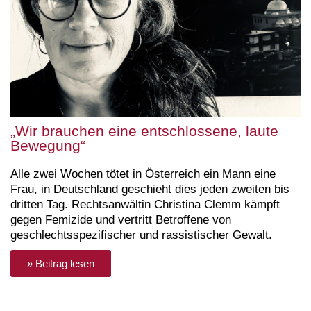
„Wir brauchen eine entschlossene, laute
Bewegung“
Alle zwei Wochen tötet in Österreich ein Mann eine
Frau, in Deutschland geschieht dies jeden zweiten bis
dritten Tag. Rechtsanwältin Christina Clemm kämpft
gegen Femizide und vertritt Betroffene von
geschlechtsspezifischer und rassistischer Gewalt.
» Beitrag lesen