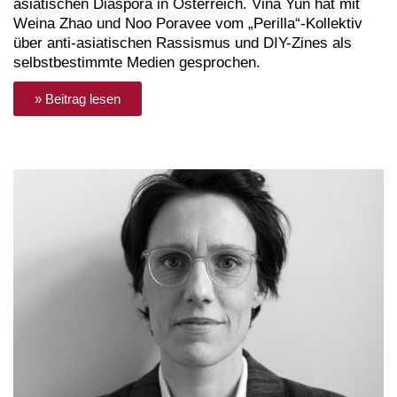
asiatischen Diaspora in Österreich. Vina Yun hat mit
Weina Zhao und Noo Poravee vom „Perilla“-Kollektiv
über anti-asiatischen Rassismus und DIY-Zines als
selbstbestimmte Medien gesprochen.
» Beitrag lesen