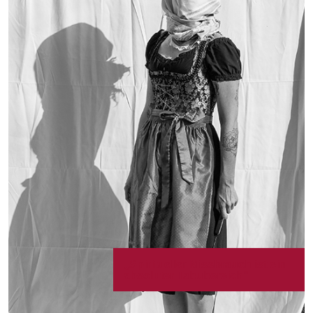
„Spiritueller Missbrauch ist ein
absoluter Tabubereich“