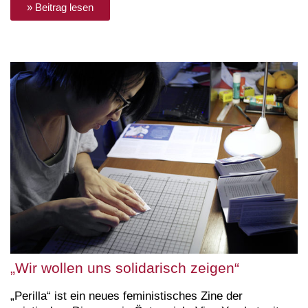
» Beitrag lesen
„Wir wollen uns solidarisch zeigen“
„Perilla“ ist ein neues feministisches Zine der