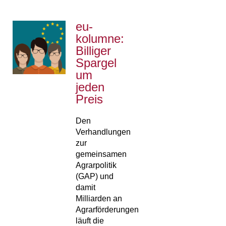
eu-
kolumne:
Billiger
Spargel
um
jeden
Preis
Den
Verhandlungen
zur
gemeinsamen
Agrarpolitik
(GAP) und
damit
Milliarden an
Agrarförderungen
läuft die