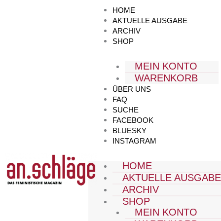
Zum
HOME
Inhalt
AKTUELLE AUSGABE
springen
ARCHIV
SHOP
MEIN KONTO
WARENKORB
ÜBER UNS
FAQ
SUCHE
FACEBOOK
BLUESKY
INSTAGRAM
HOME
AKTUELLE AUSGAB
ARCHIV
SHOP
MEIN KONTO