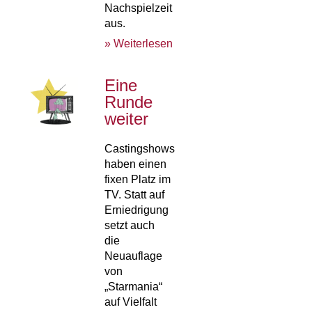
Nachspielzeit
aus.
» Weiterlesen
Eine
Runde
weiter
Castingshows
haben einen
fixen Platz im
TV. Statt auf
Erniedrigung
setzt auch
die
Neuauflage
von
„Starmania“
auf Vielfalt