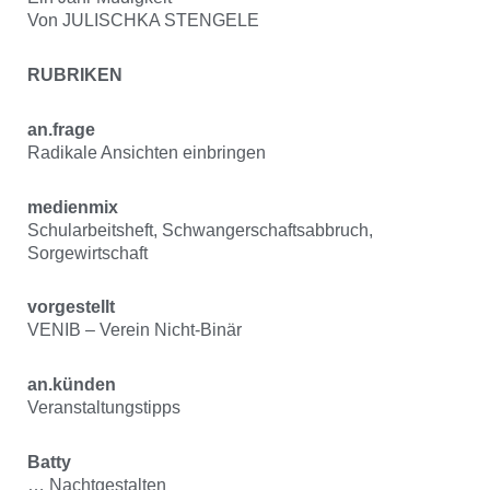
Von JULISCHKA STENGELE
RUBRIKEN
an.frage
Radikale Ansichten einbringen
medienmix
Schularbeitsheft, Schwangerschaftsabbruch,
Sorgewirtschaft
vorgestellt
VENIB – Verein Nicht-Binär
an.künden
Veranstaltungstipps
Batty
… Nachtgestalten