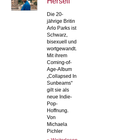
Herself
Die 20-
jährige Britin
Arlo Parks ist
Schwarz,
bisexuell und
wortgewandt.
Mit ihrem
Coming-of-
Age-Album
„Collapsed In
Sunbeams“
gilt sie als
neue Indie-
Pop-
Hoffnung.
Von
Michaela
Pichler