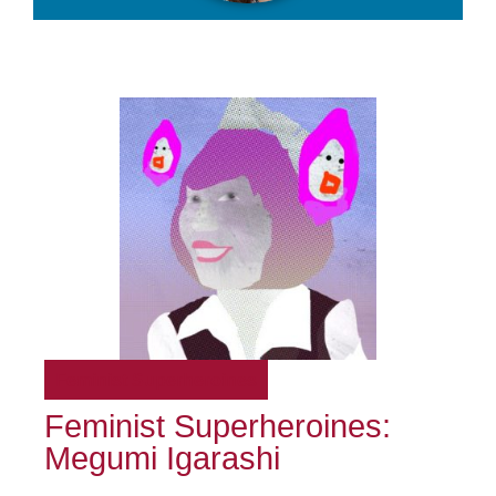
Feminist Superheroines
Feminist Superheroines:
Megumi Igarashi