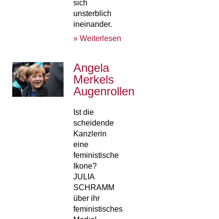
sich
unsterblich
ineinander.
» Weiterlesen
Angela
Merkels
Augenrollen
Ist die
scheidende
Kanzlerin
eine
feministische
Ikone?
JULIA
SCHRAMM
über ihr
feministisches