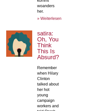
kommt
woanders
her.
» Weiterlesen
satira:
Oh, You
Think
This Is
Absurd?
Remember
when Hilary
Clinton
talked about
her hot
young
campaign
workers and