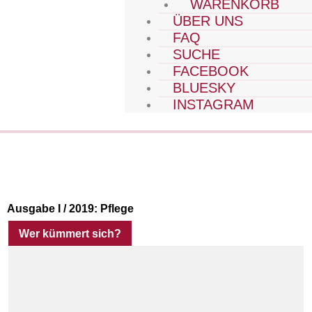
WARENKORB
ÜBER UNS
FAQ
SUCHE
FACEBOOK
BLUESKY
INSTAGRAM
Ausgabe I / 2019:
Pflege
Wer kümmert sich?