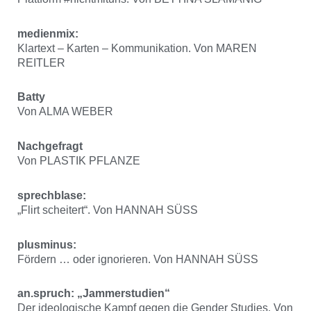
medienmix:
Klartext – Karten – Kommunikation. Von MAREN
REITLER
Batty
Von ALMA WEBER
Nachgefragt
Von PLASTIK PFLANZE
sprechblase:
„Flirt scheitert“. Von HANNAH SÜSS
plusminus:
Fördern … oder ignorieren. Von HANNAH SÜSS
an.spruch: „Jammerstudien“
Der ideologische Kampf gegen die Gender Studies. Von