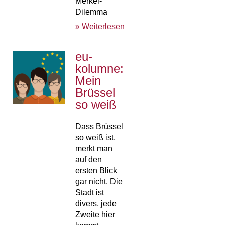
Merkel-
Dilemma
» Weiterlesen
eu-
kolumne:
Mein
Brüssel
so weiß
Dass Brüssel
so weiß ist,
merkt man
auf den
ersten Blick
gar nicht. Die
Stadt ist
divers, jede
Zweite hier