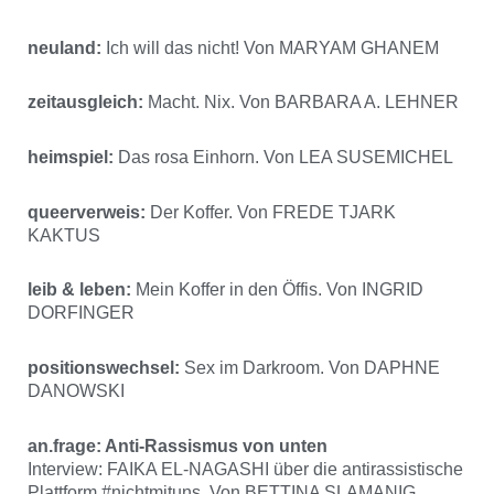
neuland:
Ich will das nicht! Von MARYAM GHANEM
zeitausgleich:
Macht. Nix. Von BARBARA A. LEHNER
heimspiel:
Das rosa Einhorn. Von LEA SUSEMICHEL
queerverweis:
Der Koffer. Von FREDE TJARK
KAKTUS
leib & leben:
Mein Koffer in den Öffis. Von INGRID
DORFINGER
positionswechsel:
Sex im Darkroom. Von DAPHNE
DANOWSKI
an.frage: Anti-Rassismus von unten
Interview: FAIKA EL-NAGASHI über die antirassistische
Plattform #nichtmituns. Von BETTINA SLAMANIG