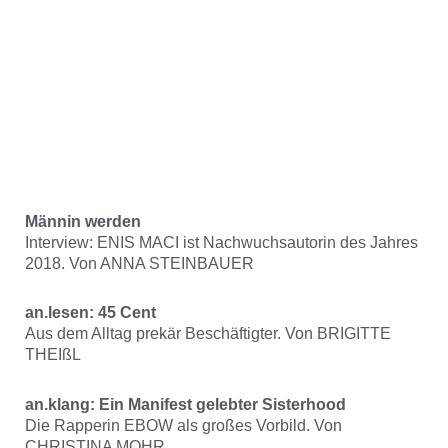
Männin werden
Interview: ENIS MACI ist Nachwuchsautorin des Jahres
2018. Von ANNA STEINBAUER
an.lesen: 45 Cent
Aus dem Alltag prekär Beschäftigter. Von BRIGITTE
THEIßL
an.klang: Ein Manifest gelebter Sisterhood
Die Rapperin EBOW als großes Vorbild. Von
CHRISTINA MOHR