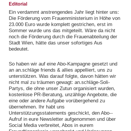
Editorial
Ein verdammt anstrengendes Jahr liegt hinter uns:
Die Förderung vom Frauenministerium in Höhe von
23.000 Euro wurde komplett gestrichen, erst im
Sommer wurde uns das mitgeteilt. Wäre da nicht
noch die Förderung durch die Frauenabteilung der
Stadt Wien, hätte das unser sofortiges Aus
bedeutet.
So haben wir auf eine Abo-­Kampagne gesetzt und
an an.schläge friends & ­allies appelliert, uns zu
unterstützen. Was darauf folgte, davon hätten wir
nicht mal zu träumen gewagt: an.schläge-Soli­
Partys, die ohne unser Zutun organisiert wurden,
kostenlose PR-­Beratung, unzählige Angebote, die
eine oder andere Aufgabe vorübergehend zu
übernehmen. Ihr habt uns
Unterstützungsstatements geschickt, den Abo-­
Aufruf in eure Newsletter aufgenommen und über
Social Media verbreitet, Abos in eurem