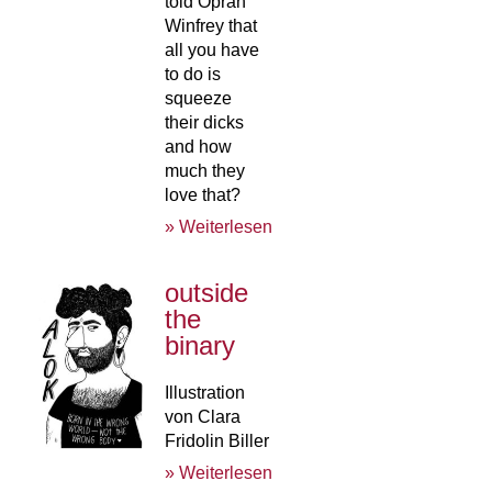
told Oprah
Winfrey that
all you have
to do is
squeeze
their dicks
and how
much they
love that?
» Weiterlesen
outside
the
binary
Illustration
von Clara
Fridolin Biller
» Weiterlesen