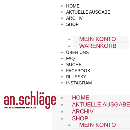
Zum
HOME
Inhalt
AKTUELLE AUSGABE
springen
ARCHIV
SHOP
MEIN KONTO
WARENKORB
ÜBER UNS
FAQ
SUCHE
FACEBOOK
BLUESKY
INSTAGRAM
HOME
AKTUELLE AUSGAB
ARCHIV
SHOP
MEIN KONTO