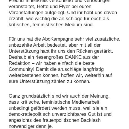
Freund*innenkreis verschenkt und Verlosungen
veranstaltet, Hefte und Flyer bei euren
Veranstaltungen aufgelegt. Und ihr habt uns davon
erzählt, wie wichtig die an.schläge für euch als
kritisches, feministisches Medium sind.
Für uns hat die Abo­Kampagne sehr viel zusätzliche,
unbezahlte Arbeit bedeutet, aber mit all der
Unterstützung habt ihr uns den Rücken gestärkt.
Deshalb ein riesengroßes DANKE aus der
Redaktion – wir haben einfach die beste
Community! Damit die an.schläge langfristig
weiterbestehen können, hoffen wir, weiterhin auf
eure Unterstützung zählen zu können.
Ganz grundsätzlich sind wir auch der Meinung,
dass kritische, feministische Medienarbeit
unbedingt gefördert werden muss, weil sie ein
demokratiepolitisch unverzichtbares Gut ist und
angesichts des frauenpolitischen Backlash
notwendiger denn je.