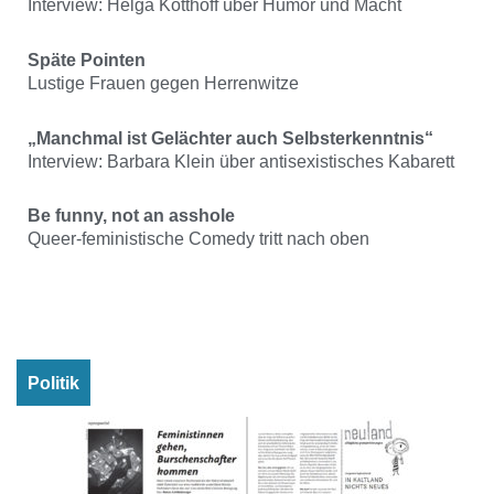
Interview: Helga Kotthoff über Humor und Macht
Späte Pointen
Lustige Frauen gegen Herrenwitze
„Manchmal ist Gelächter
auch Selbsterkenntnis“
Interview: Barbara Klein über antisexistisches Kabarett
Be funny, not an asshole
Queer-feministische Comedy tritt nach oben
Politik