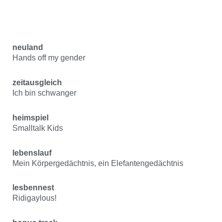
neuland
Hands off my gender
zeitausgleich
Ich bin schwanger
heimspiel
Smalltalk Kids
lebenslauf
Mein Körpergedächtnis, ein Elefantengedächtnis
lesbennest
Ridigaylous!