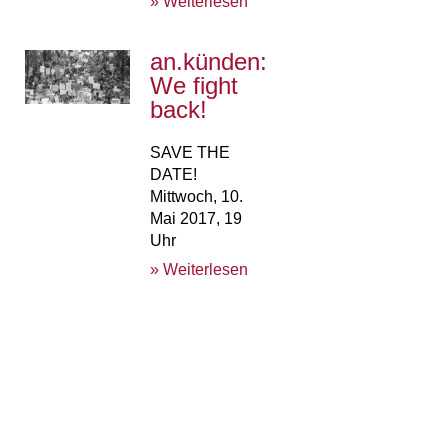
» Weiterlesen
an.künden:
We fight
back!
SAVE THE
DATE!
Mittwoch, 10.
Mai 2017, 19
Uhr
» Weiterlesen
an.schläge
Print & Digital