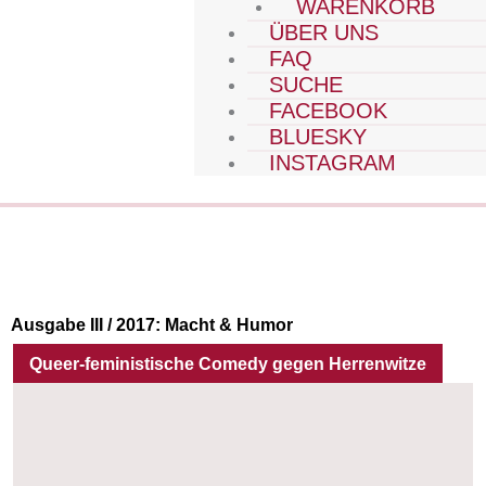
WARENKORB
ÜBER UNS
FAQ
SUCHE
FACEBOOK
BLUESKY
INSTAGRAM
Ausgabe III / 2017:
Macht & Humor
Queer-feministische Comedy gegen Herrenwitze