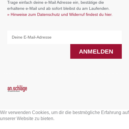
Trage einfach deine e-Mail Adresse ein, bestätige die
erhaltene e-Mail und ab sofort bleibst du am Laufenden.
» Hinweise zum Datenschutz und Widerruf findest du hier.
Email
ANMELDEN
F
I
a
n
Wir verwenden Cookies, um dir die bestmögliche Erfahrung auf
c
s
unserer Website zu bieten.