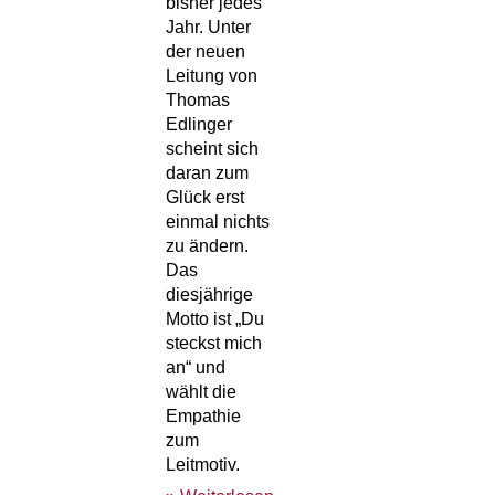
bisher jedes
Jahr. Unter
der neuen
Leitung von
Thomas
Edlinger
scheint sich
daran zum
Glück erst
einmal nichts
zu ändern.
Das
diesjährige
Motto ist „Du
steckst mich
an“ und
wählt die
Empathie
zum
Leitmotiv.