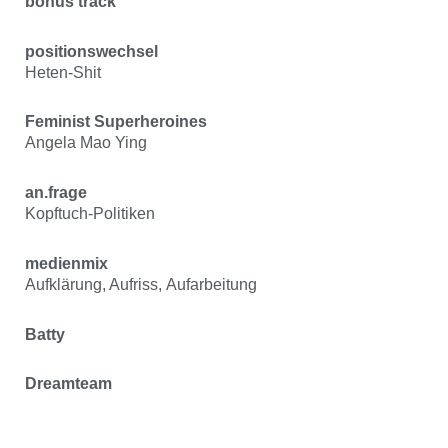
bonus track
positionswechsel
Heten-Shit
Feminist Superheroines
Angela Mao Ying
an.frage
Kopftuch-Politiken
medienmix
Aufklärung, Aufriss, Aufarbeitung
Batty
Dreamteam