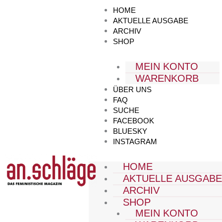
Zum
HOME
Inhalt
AKTUELLE AUSGABE
springen
ARCHIV
SHOP
MEIN KONTO
WARENKORB
ÜBER UNS
FAQ
SUCHE
FACEBOOK
BLUESKY
INSTAGRAM
HOME
AKTUELLE AUSGAB
ARCHIV
SHOP
MEIN KONTO