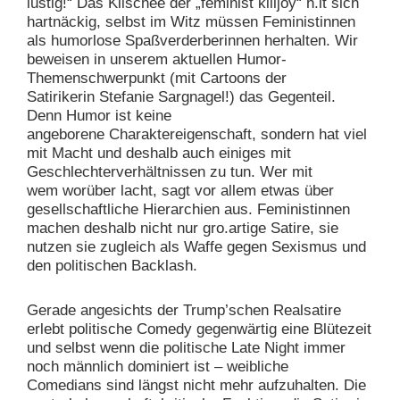
lustig!“ Das Klischee der „feminist killjoy“ h.lt sich
hartnäckig, selbst im Witz müssen Feministinnen
als humorlose Spaßverderberinnen herhalten. Wir
beweisen in unserem aktuellen Humor-
Themenschwerpunkt (mit Cartoons der
Satirikerin Stefanie Sargnagel!) das Gegenteil.
Denn Humor ist keine
angeborene Charaktereigenschaft, sondern hat viel
mit Macht und deshalb auch einiges mit
Geschlechterverhältnissen zu tun. Wer mit
wem worüber lacht, sagt vor allem etwas über
gesellschaftliche Hierarchien aus. Feministinnen
machen deshalb nicht nur gro.artige Satire, sie
nutzen sie zugleich als Waffe gegen Sexismus und
den politischen Backlash.
Gerade angesichts der Trump’schen Realsatire
erlebt politische Comedy gegenwärtig eine Blütezeit
und selbst wenn die politische Late Night immer
noch männlich dominiert ist – weibliche
Comedians sind längst nicht mehr aufzuhalten. Die