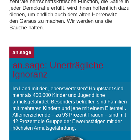
zentrale herrschaftskritische Funktion, die Satire in
jeder Demokratie erfüllt, wird ihnen hoffentlich dazu
dienen, um endlich auch dem alten Herrenwitz
den Garaus zu machen. Wir werden uns die
Bäuche halten.
an.sage
an.sage: Unerträgliche
Ignoranz
Im Land mit der „lebenswertesten“ Hauptstadt sind
mehr als 400.000 Kinder und Jugendliche
armutsgefährdet. Besonders betroffen sind Familien
mit mehreren Kindern und jene mit einem Elternteil.
Alleinerziehende – zu 93 Prozent Frauen – sind mit
42 Prozent die Gruppe der Erwerbstätigen mit der
höchsten Armutsgefährdung.