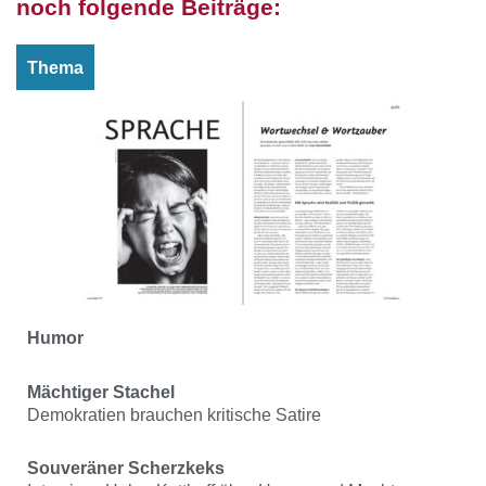
noch folgende Beiträge:
Thema
Humor
Mächtiger Stachel
Demokratien brauchen kritische Satire
Souveräner Scherzkeks