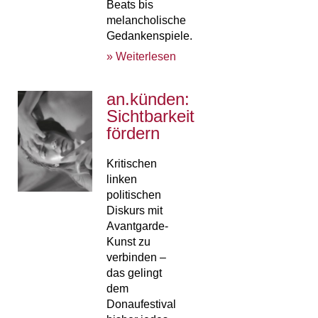
Beats bis
melancholische
Gedankenspiele.
» Weiterlesen
an.künden:
Sichtbarkeit
fördern
Kritischen
linken
politischen
Diskurs mit
Avantgarde-
Kunst zu
verbinden –
das gelingt
dem
Donaufestival