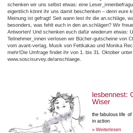
schenken wir uns selbst etwas: eine Leser_innenbefrag
eigentlich könnt ihr uns damit beschenken – denn eure k
Meinung ist gefragt! Seit wann lest ihr die an.schläge, w
besonders, was fehlt euch in den an.schlägen? Wir freu
Antworten! Und schenken euch dafür wiederum etwas: Un
Teilnehmer_innen verlosen wir Bücher-gutscheine von C
vom avant-verlag, Musik von Fettkakao und Monika Rec
mehr!Die Umfrage findet ihr von 1. bis 31. Oktober unte
www.soscisurvey.de/anschlaege.
lesbennest: 
Wiser
the fabulous life o
in action
» Weiterlesen