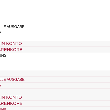
LLE AUSGABE
V
IN KONTO
ARENKORB
UNS
LLE AUSGABE
V
IN KONTO
ARENKORB
UNS