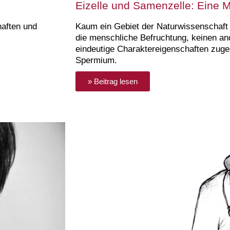
Eizelle und Samenzelle: Eine 
haften und
Kaum ein Gebiet der Naturwissenschaft 
die menschliche Befruchtung, keinen an
eindeutige Charaktereigenschaften zuge
Spermium.
» Beitrag lesen