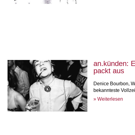
an.künden: E
packt aus
Denice Bourbon, Wi
bekannteste Vollzei
» Weiterlesen