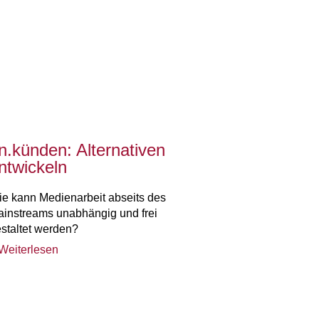
n.künden: Alternativen
ntwickeln
e kann Medienarbeit abseits des
instreams unabhängig und frei
staltet werden?
Weiterlesen