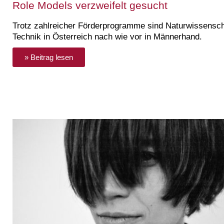
Role Models verzweifelt gesucht
Trotz zahlreicher Förderprogramme sind Naturwissensc
Technik in Österreich nach wie vor in Männerhand.
» Beitrag lesen