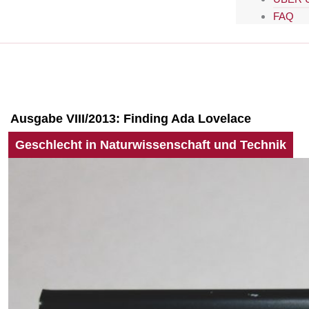
FAQ
Ausgabe VIII/2013:
Finding Ada Lovelace
Geschlecht in Naturwissenschaft und Technik