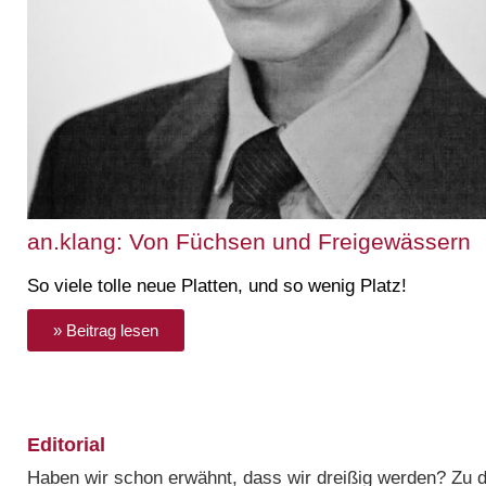
an.klang: Von Füchsen und Freigewässern
So viele tolle neue Platten, und so wenig Platz!
» Beitrag lesen
Editorial
Haben wir schon erwähnt, dass wir dreißig werden? Zu 