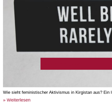
Subbotnik Queer
Wie sieht feministischer Aktivismus in Kirgistan aus? 
» Weiterlesen