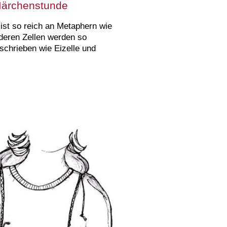
Märchenstunde
ist so reich an Metaphern wie
deren Zellen werden so
schrieben wie Eizelle und